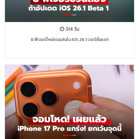
314 วัน
8 ฟีเจอร์ใหม่ชวนเล่นใน IOS 26.1 เวอร์ชั่นแรก