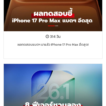
314 วัน
ผลทดสอบแบตฯ มาแล้ว IPhone 17 Pro Max อึดสุด!