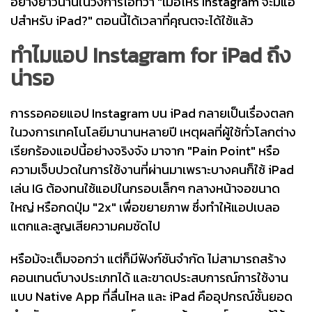
อย่างยาวนานในวงการไอทีว่า "เมื่อไหร่ Instagram จะมีแอ
ปสำหรับ iPad?" ตอนนี้ได้เวลาที่คุณตจะได้ใช้แล้ว
ทำไมแอป Instagram for iPad ถึง
น่ารอ
การรอคอยแอป Instagram บน iPad กลายเป็นเรื่องตลก
ในวงการเทคโนโลยีมานานหลายปี เหตุผลที่ผู้ใช้ทั่วโลกต่าง
เรียกร้องแอปนี้อย่างจริงจัง มาจาก "Pain Point" หรือ
ความเจ็บปวดในการใช้งานที่ผ่านมาเพราะบางคนก็ใช้ iPad
เล่น IG ต้องทนใช้แอปในกรอบเล็กๆ กลางหน้าจอขนาด
ใหญ่ หรือกดปุ่ม "2x" เพื่อขยายภาพ ซึ่งทำให้แอปเบลอ
แตกและสูญเสียความคมชัดไป
หรือม้จะเต็มจอกว่า แต่ก็มีฟังก์ชันจำกัด ไม่สามารถสร้าง
คอนเทนต์บางประเภทได้ และขาดประสบการณ์การใช้งาน
แบบ Native App ที่ลื่นไหล และ iPad คืออุปกรณ์ชั้นยอด