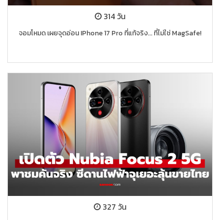
314 วัน
จอมโหมด เผยจุดอ่อน IPhone 17 Pro ที่แท้จริง... ที่ไม่ใช่ MagSafe!
327 วัน