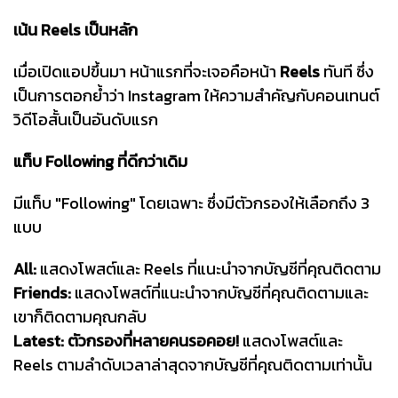
เน้น Reels เป็นหลัก
เมื่อเปิดแอปขึ้นมา หน้าแรกที่จะเจอคือหน้า
Reels
ทันที ซึ่ง
เป็นการตอกย้ำว่า Instagram ให้ความสำคัญกับคอนเทนต์
วิดีโอสั้นเป็นอันดับแรก
แท็บ Following ที่ดีกว่าเดิม
มีแท็บ "Following" โดยเฉพาะ ซึ่งมีตัวกรองให้เลือกถึง 3
แบบ
All:
แสดงโพสต์และ Reels ที่แนะนำจากบัญชีที่คุณติดตาม
Friends:
แสดงโพสต์ที่แนะนำจากบัญชีที่คุณติดตามและ
เขาก็ติดตามคุณกลับ
Latest:
ตัวกรองที่หลายคนรอคอย!
แสดงโพสต์และ
Reels ตามลำดับเวลาล่าสุดจากบัญชีที่คุณติดตามเท่านั้น