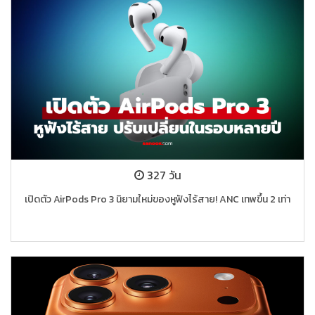
327 วัน
เปิดตัว AirPods Pro 3 นิยามใหม่ของหูฟังไร้สาย! ANC เทพขึ้น 2 เท่า