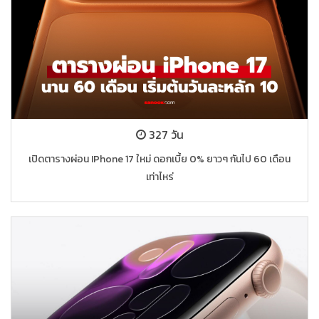
327 วัน
เปิดตารางผ่อน IPhone 17 ใหม่ ดอกเบี้ย 0% ยาวๆ กันไป 60 เดือน
เท่าไหร่