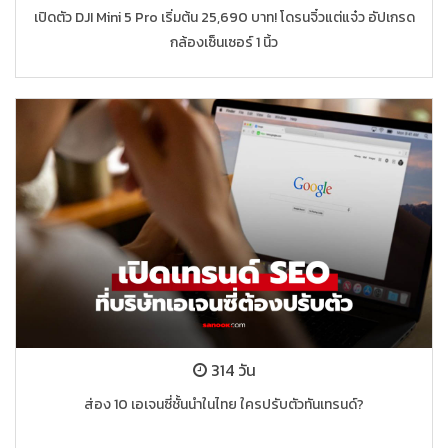
เปิดตัว DJI Mini 5 Pro เริ่มต้น 25,690 บาท! โดรนจิ๋วแต่แจ๋ว อัปเกรด
กล้องเซ็นเซอร์ 1 นิ้ว
314 วัน
ส่อง 10 เอเจนซี่ชั้นนำในไทย ใครปรับตัวทันเทรนด์?