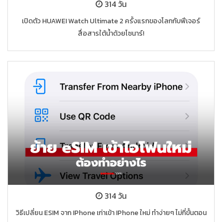
314 วัน
เปิดตัว HUAWEI Watch Ultimate 2 ครั้งแรกของโลกกับฟีเจอร์
สื่อสารใต้น้ำด้วยโซนาร์!
314 วัน
วิธีเปลี่ยน ESIM จาก IPhone เก่าเข้า IPhone ใหม่ ทำง่ายๆ ไม่กี่ขั้นตอน