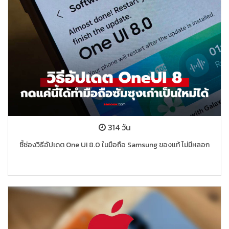
314 วัน
ชี้ช่องวิธีอัปเดต One UI 8.0 ในมือถือ Samsung ของแท้ ไม่มีหลอก