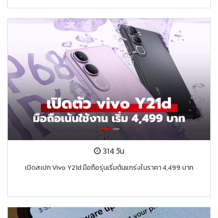
314 วัน
เปิดสเปก Vivo Y21d มือถือรุ่นเริ่มต้นแกร่งในราคา 4,499 บาท