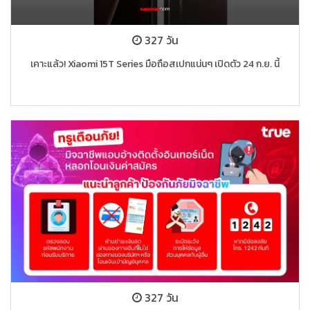
327 วัน
เคาะแล้ว! Xiaomi 15T Series มือถือสเปกแน่นๆ เปิดตัว 24 ก.ย. นี้
327 วัน