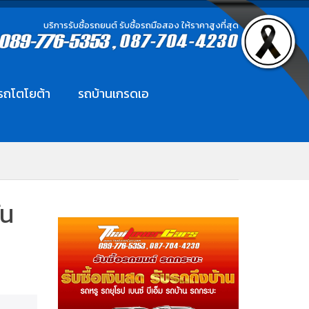
บริการรับซื้อรถยนต์ รับซื้อรถมือสอง ให้ราคาสูงที่สุด
อรถโตโยต้า
รถบ้านเกรดเอ
ัน