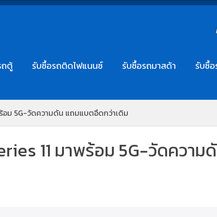
รถตู้
รับซื้อรถติดไฟแนนซ์
รับซื้อรถมาสด้า
รับซื้
พร้อม 5G-วัดความดัน แถมแบตอึดกว่าเดิม
eries 11 มาพร้อม 5G-วัดความด