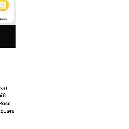
ระจก
ใช้
, Rose
เช่นเคย