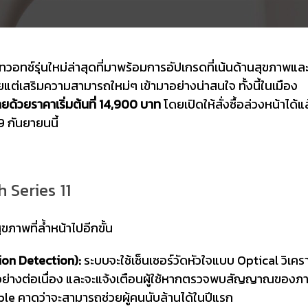
ทวอทช์รุ่นใหม่ล่าสุดที่มาพร้อมการอัปเกรดที่เน้นด้านสุขภาพแล
นเคยแต่เสริมความสามารถใหม่ๆ เข้ามาอย่างน่าสนใจ ทั้งนี้ในเมือง
ด้วยราคาเริ่มต้นที่ 14,900 บาท
โดยเปิดให้สั่งซื้อล่วงหน้าได้แล้
9 กันยายนนี้
 Series 11
ขภาพที่ล้ำหน้าไปอีกขั้น
on Detection):
ระบบจะใช้เซ็นเซอร์วัดหัวใจแบบ Optical วิเคร
างต่อเนื่อง และจะแจ้งเตือนผู้ใช้หากตรวจพบสัญญาณของภา
Apple คาดว่าจะสามารถช่วยผู้คนนับล้านได้ในปีแรก