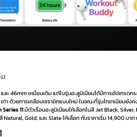
ิม
 และ 46mm เหมือนเดิม แต่ในรุ่นอะลูมิเนียมได้มีการอัปเกรดก
 เท่า ด้วยการเคลือบเซรามิกแบบใหม่ ในขณะที่รุ่นไทเทเนียมยังคง
 Series 11
มีตัวเรือนอะลูมิเนียมให้เลือกในสี Jet Black, Silver
ี Natural, Gold, และ Slate ให้เลือก กับราคาเริ่ม 14,900 บาท 
1