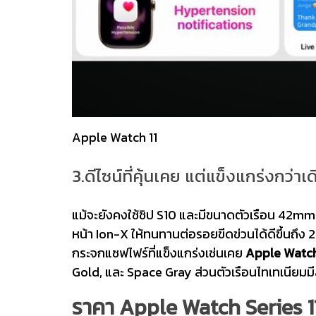
Apple Watch 11
3.ดีไซน์ที่คุ้นเคย แต่แข็งแกร่งกว่าเด
แม้จะยังคงใช้ชิป S10 และมีขนาดตัวเรือน 42mm
หน้า Ion-X ให้ทนทานต่อรอยขีดข่วนได้ดีขึ้นถึง 2
กระจกแซฟไฟร์ที่แข็งแกร่งเช่นเคย
Apple Watch
Gold, และ Space Gray ส่วนตัวเรือนไทเทเนียมมีส
ราคา Apple Watch Series 1