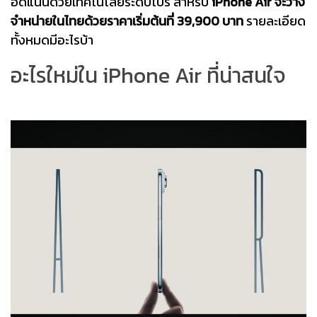
อัดแน่นด้วยเทคโนโลยีระดับโปร สำหรับ
iPhone Air จะวาง
จำหน่ายในไทยด้วยราคาเริ่มต้นที่ 39,900 บาท
รายละเอียด
ทั้งหมดมีอะไรบ้า
อะไรใหม่ใน iPhone Air ที่น่าสนใจ