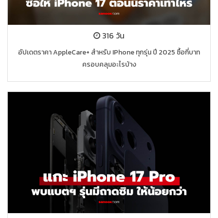
316 วัน
อัปเดตราคา AppleCare+ สำหรับ IPhone ทุกรุ่น ปี 2025 ซื้อกี่บาท
ครอบคลุมอะไรบ้าง