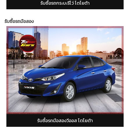
รับซื้อรถกระบะฟอร์ดเรนเจอร์ (Ford Ranger)
รับซื้อรถมือสอง
รับซื้อรถมือสองยารีส โตโยต้า