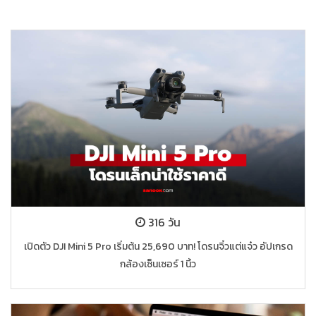
316 วัน
เปิดตัว DJI Mini 5 Pro เริ่มต้น 25,690 บาท! โดรนจิ๋วแต่แจ๋ว อัปเกรด
กล้องเซ็นเซอร์ 1 นิ้ว