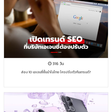
316 วัน
ส่อง 10 เอเจนซี่ชั้นนำในไทย ใครปรับตัวทันเทรนด์?