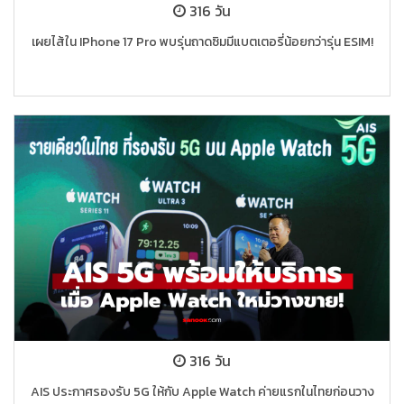
316 วัน
เผยไส้ใน IPhone 17 Pro พบรุ่นถาดซิมมีแบตเตอรี่น้อยกว่ารุ่น ESIM!
316 วัน
AIS ประกาศรองรับ 5G ให้กับ Apple Watch ค่ายแรกในไทยก่อนวาง