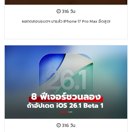
316 วัน
ผลทดสอบแบตฯ มาแล้ว IPhone 17 Pro Max อึดสุด!
316 วัน