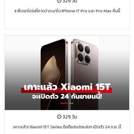
329 วัน
4 ฟีเจอร์เด่นที่คาดว่าจะมาใน IPhone 17 Pro และ Pro Max คืนนี้
329 วัน
เคาะแล้ว! Xiaomi 15T Series มือถือสเปกแน่นๆ เปิดตัว 24 ก.ย. นี้