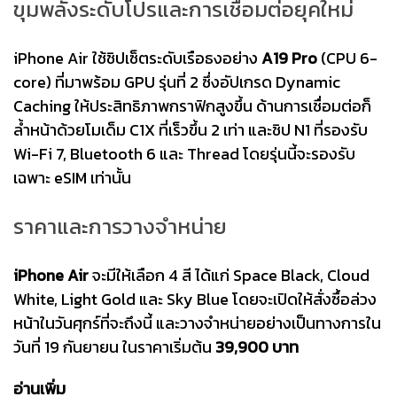
ขุมพลังระดับโปรและการเชื่อมต่อยุคใหม่
iPhone Air ใช้ชิปเซ็ตระดับเรือธงอย่าง
A19 Pro
(CPU 6-
core) ที่มาพร้อม GPU รุ่นที่ 2 ซึ่งอัปเกรด Dynamic
Caching ให้ประสิทธิภาพกราฟิกสูงขึ้น ด้านการเชื่อมต่อก็
ล้ำหน้าด้วยโมเด็ม C1X ที่เร็วขึ้น 2 เท่า และชิป N1 ที่รองรับ
Wi-Fi 7, Bluetooth 6 และ Thread โดยรุ่นนี้จะรองรับ
เฉพาะ eSIM เท่านั้น
ราคาและการวางจำหน่าย
iPhone Air
จะมีให้เลือก 4 สี ได้แก่ Space Black, Cloud
White, Light Gold และ Sky Blue โดยจะเปิดให้สั่งซื้อล่วง
หน้าในวันศุกร์ที่จะถึงนี้ และวางจำหน่ายอย่างเป็นทางการใน
วันที่ 19 กันยายน ในราคาเริ่มต้น
39,900 บาท
อ่านเพิ่ม