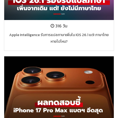
316 วัน
Apple Intelligence รับการแปลภาษาเพิ่มใน IOS 26.1 แต่! ภาษาไทย
หายไปไหน?