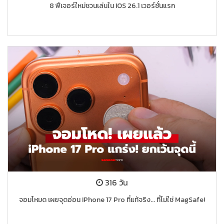
8 ฟีเจอร์ใหม่ชวนเล่นใน IOS 26.1 เวอร์ชั่นแรก
316 วัน
จอมโหมด เผยจุดอ่อน IPhone 17 Pro ที่แท้จริง... ที่ไม่ใช่ MagSafe!