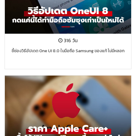
316 วัน
ชี้ช่องวิธีอัปเดต One UI 8.0 ในมือถือ Samsung ของแท้ ไม่มีหลอก