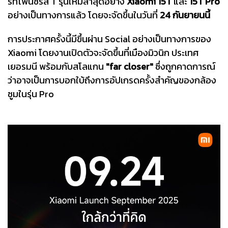
ร์ทโฟนซีรีส์ T รุ่นใหม่ล่าสุดอย่าง
Xiaomi 15T
และ
15T Pro
อย่างเป็นทางการแล้ว โดยจะจัดขึ้นในวันที่
24 กันยายนนี้
การประกาศครั้งนี้มีขึ้นผ่าน Social อย่างเป็นทางการของ
Xiaomi โดยงานเปิดตัวจะจัดขึ้นที่เมืองมิวนิก ประเทศ
เยอรมนี พร้อมกับสโลแกน
"far closer"
ซึ่งถูกคาดการณ์
ว่าอาจเป็นการบอกใบ้ถึงการอัปเกรดครั้งสำคัญของกล้อง
ซูมในรุ่น Pro