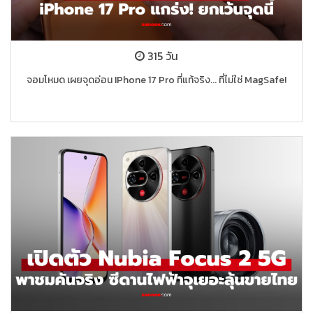
315 วัน
จอมโหมด เผยจุดอ่อน IPhone 17 Pro ที่แท้จริง... ที่ไม่ใช่ MagSafe!