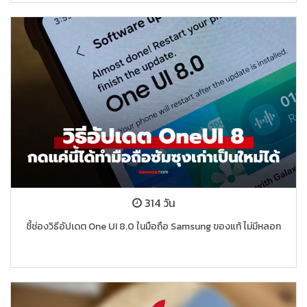
314 วัน
ชี้ช่องวิธีอัปเดต One UI 8.0 ในมือถือ Samsung ของแท้ ไม่มีหลอก