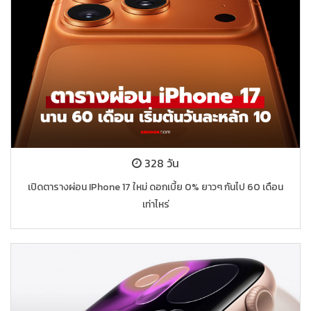
328 วัน
เปิดตารางผ่อน IPhone 17 ใหม่ ดอกเบี้ย 0% ยาวๆ กันไป 60 เดือน
เท่าไหร่