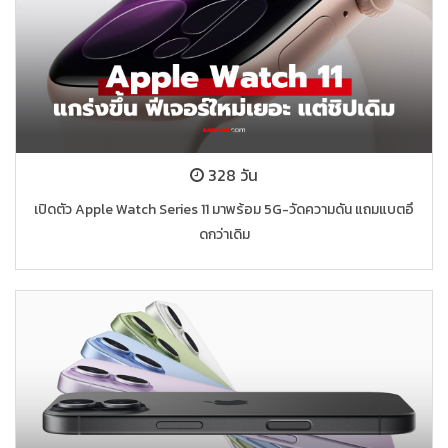
328 วัน
เปิดตัว Apple Watch Series 11 มาพร้อม 5G-วัดความดัน แถมแบตอึ
ดกว่าเดิม