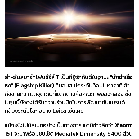
สำหรับสมาร์ทโฟนซีรีส์ T เป็นที่รู้จักกันดีในฐานะ
"นักฆ่าเรือ
ธง" (Flagship Killer)
ที่มอบสเปกระดับท็อปในราคาที่เข้า
ถึงง่ายกว่า แต่จุดเด่นที่แตกต่างคือคุณภาพของกล้อง ซึ่ง
ในรุ่นนี้ยังคงได้รับความร่วมมือในการพัฒนากับแบรนด์
กล้องระดับโลกอย่าง
Leica
เช่นเคย
แม้จะยังไม่มีสเปกอย่างเป็นทางการ แต่มีข่าวลือว่า
Xiaomi
15T
จะมาพร้อมชิปเซ็ต MediaTek Dimensity 8400 ส่วน