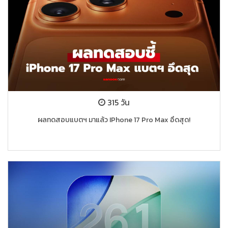
315 วัน
ผลทดสอบแบตฯ มาแล้ว IPhone 17 Pro Max อึดสุด!