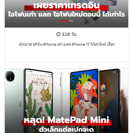
328 วัน
เปิดราคาเทิร์น IPhone เก่า แลก IPhone 17 ได้เท่าไหร่ เช็ค!