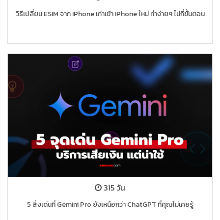
วิธีเปลี่ยน ESIM จาก IPhone เก่าเข้า IPhone ใหม่ ทำง่ายๆ ไม่กี่ขั้นตอน
315 วัน
5 สิ่งเด่นที่ Gemini Pro ยังเหนือกว่า ChatGPT ที่คุณไม่เคยรู้