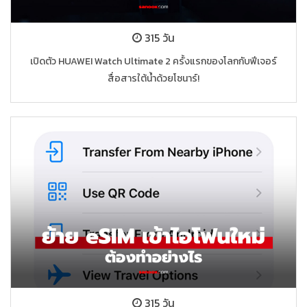
315 วัน
เปิดตัว HUAWEI Watch Ultimate 2 ครั้งแรกของโลกกับฟีเจอร์
สื่อสารใต้น้ำด้วยโซนาร์!
315 วัน