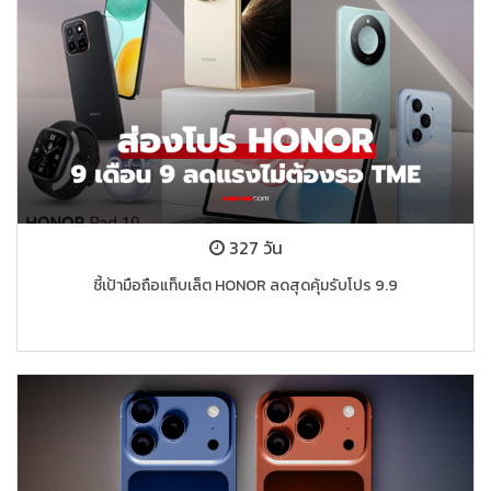
327 วัน
ชี้เป้ามือถือแท็บเล็ต HONOR ลดสุดคุ้มรับโปร 9.9