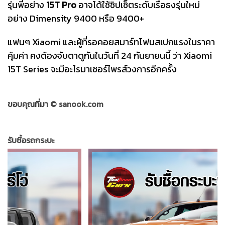
รุ่นพี่อย่าง
15T Pro
อาจได้ใช้ชิปเซ็ตระดับเรือธงรุ่นใหม่
อย่าง Dimensity 9400 หรือ 9400+
แฟนๆ Xiaomi และผู้ที่รอคอยสมาร์ทโฟนสเปกแรงในราคา
คุ้มค่า คงต้องจับตาดูกันในวันที่ 24 กันยายนนี้ ว่า Xiaomi
15T Series จะมีอะไรมาเซอร์ไพรส์วงการอีกครั้ง
ขอบคุณที่มา ©
sanook.com
รับซื้อรถกระบะ