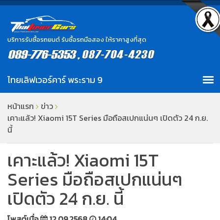
บริการรับซื้อรถยนต์ รับซื้อรถมือสอง ให้ราคาสูงที่สุด
หน้าแรก
ข่าว
เคาะแล้ว! Xiaomi 15T Series มือถือสเปกแน่นๆ เปิดตัว 24 ก.ย.
นี้
เคาะแล้ว! Xiaomi 15T
Series มือถือสเปกแน่นๆ
เปิดตัว 24 ก.ย. นี้
โพสต์เมื่อ
12.09.2568
14:04