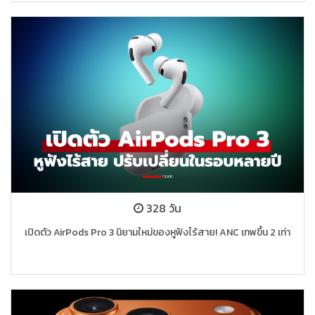
328 วัน
เปิดตัว AirPods Pro 3 นิยามใหม่ของหูฟังไร้สาย! ANC เทพขึ้น 2 เท่า