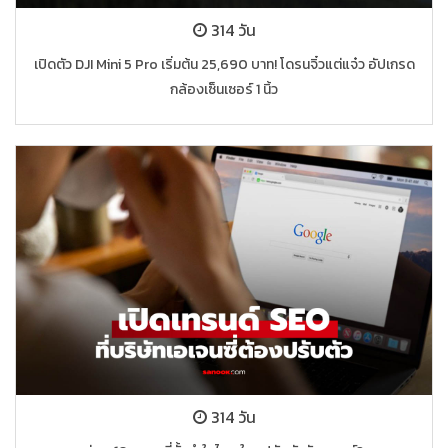
314 วัน
เปิดตัว DJI Mini 5 Pro เริ่มต้น 25,690 บาท! โดรนจิ๋วแต่แจ๋ว อัปเกรด
กล้องเซ็นเซอร์ 1 นิ้ว
314 วัน