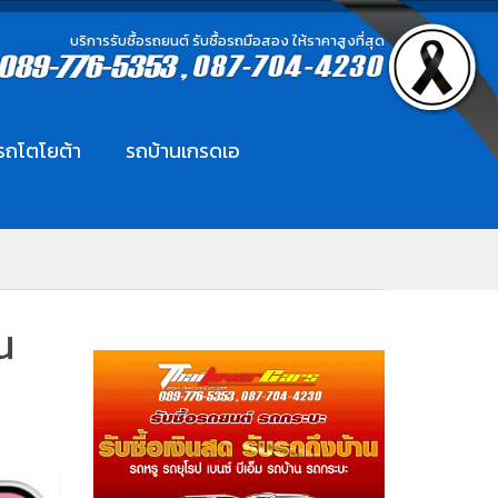
บริการรับซื้อรถยนต์ รับซื้อรถมือสอง ให้ราคาสูงที่สุด
อรถโตโยต้า
รถบ้านเกรดเอ
น