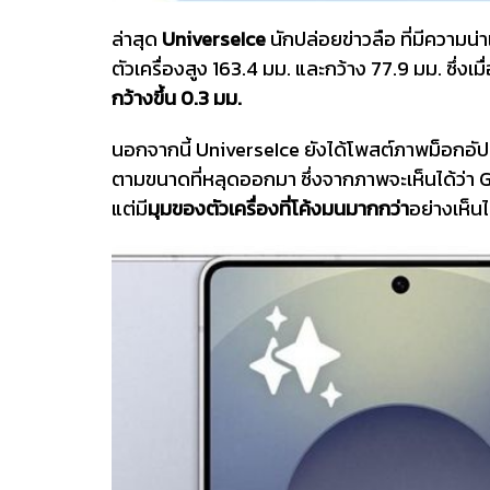
ล่าสุด
UniverseIce
นักปล่อยข่าวลือ ที่มีความน่
ตัวเครื่องสูง 163.4 มม. และกว้าง 77.9 มม. ซึ่งเมื
กว้างขึ้น 0.3 มม.
นอกจากนี้ UniverseIce ยังได้โพสต์ภาพม็อกอัป
ตามขนาดที่หลุดออกมา ซึ่งจากภาพจะเห็นได้ว่า G
แต่มี
มุมของตัวเครื่องที่โค้งมนมากกว่า
อย่างเห็นไ