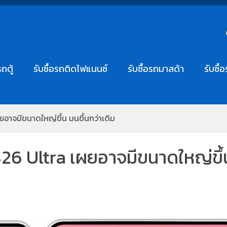
รถตู้
รับซื้อรถติดไฟแนนซ์
รับซื้อรถมาสด้า
รับซื้
อาจมีขนาดใหญ่ขึ้น มนขึ้นกว่าเดิม
6 Ultra เผยอาจมีขนาดใหญ่ขึ้