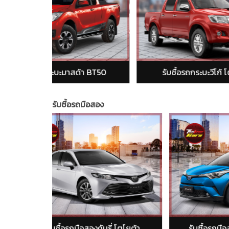
้า BT50
รับซื้อรถกระบะวีโก้ โตโยต้า
รับซื้อรถมือสอง
่ โตโยต้า
รับซื้อรถมือสองC-HR โตโยต้า
รั