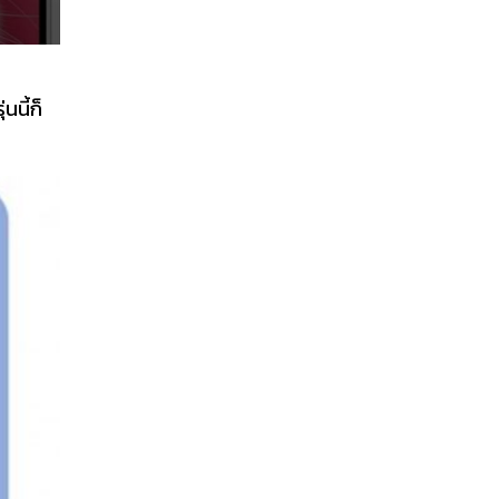
นนี้ก็