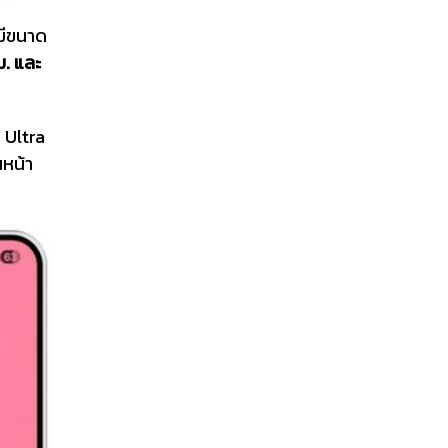
ะมีขนาด
ม. และ
 Ultra
นหน้า