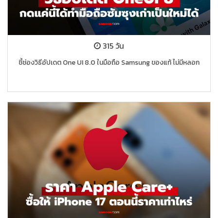
315 วัน
ชี้ช่องวิธีอัปเดต One UI 8.0 ในมือถือ Samsung ของแท้ ไม่มีหลอก