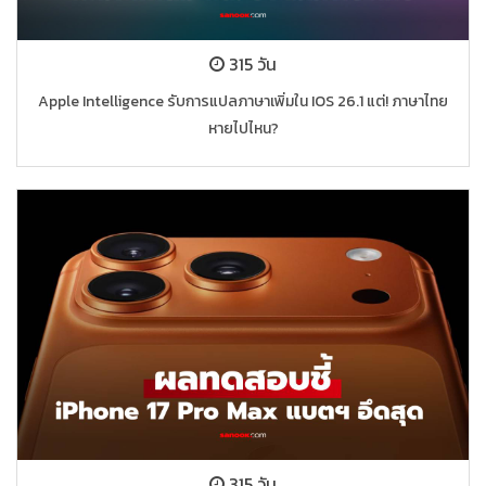
315 วัน
Apple Intelligence รับการแปลภาษาเพิ่มใน IOS 26.1 แต่! ภาษาไทย
หายไปไหน?
315 วัน