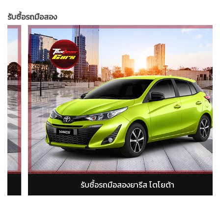
รับซื้อรถมือสอง
รับซื้อรถมือสองอัลติส โตโยต้า