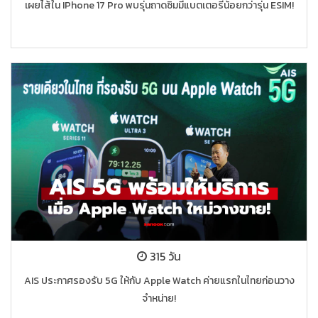
เผยไส้ใน IPhone 17 Pro พบรุ่นถาดซิมมีแบตเตอรี่น้อยกว่ารุ่น ESIM!
315 วัน
AIS ประกาศรองรับ 5G ให้กับ Apple Watch ค่ายแรกในไทยก่อนวาง
จำหน่าย!