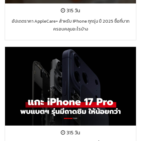
315 วัน
อัปเดตราคา AppleCare+ สำหรับ IPhone ทุกรุ่น ปี 2025 ซื้อกี่บาท
ครอบคลุมอะไรบ้าง
315 วัน