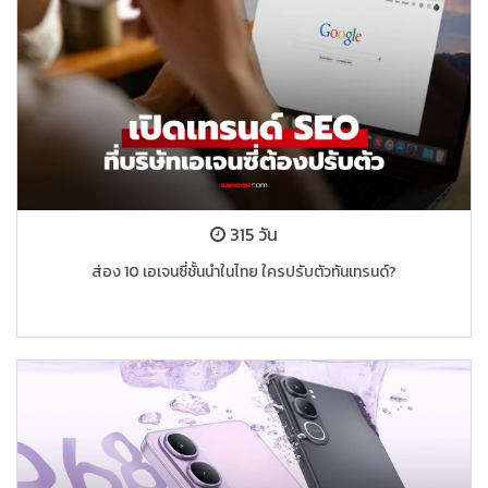
315 วัน
ส่อง 10 เอเจนซี่ชั้นนำในไทย ใครปรับตัวทันเทรนด์?