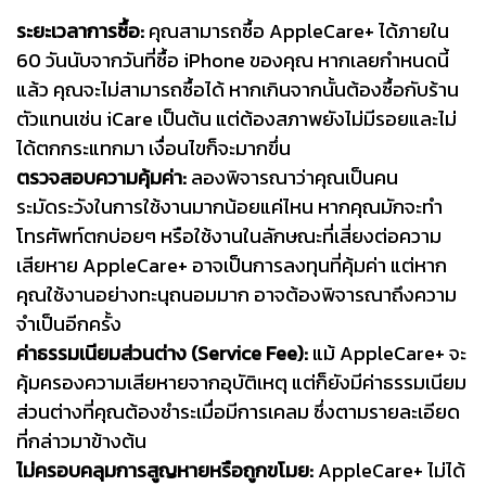
ระยะเวลาการซื้อ:
คุณสามารถซื้อ AppleCare+ ได้ภายใน
60 วันนับจากวันที่ซื้อ iPhone ของคุณ หากเลยกำหนดนี้
แล้ว คุณจะไม่สามารถซื้อได้ หากเกินจากนั้นต้องซื้อกับร้าน
ตัวแทนเช่น iCare เป็นต้น แต่ต้องสภาพยังไม่มีรอยและไม่
ได้ตกกระแทกมา เงื่อนไขก็จะมากขึ่น
ตรวจสอบความคุ้มค่า:
ลองพิจารณาว่าคุณเป็นคน
ระมัดระวังในการใช้งานมากน้อยแค่ไหน หากคุณมักจะทำ
โทรศัพท์ตกบ่อยๆ หรือใช้งานในลักษณะที่เสี่ยงต่อความ
เสียหาย AppleCare+ อาจเป็นการลงทุนที่คุ้มค่า แต่หาก
คุณใช้งานอย่างทะนุถนอมมาก อาจต้องพิจารณาถึงความ
จำเป็นอีกครั้ง
ค่าธรรมเนียมส่วนต่าง (Service Fee):
แม้ AppleCare+ จะ
คุ้มครองความเสียหายจากอุบัติเหตุ แต่ก็ยังมีค่าธรรมเนียม
ส่วนต่างที่คุณต้องชำระเมื่อมีการเคลม ซึ่งตามรายละเอียด
ที่กล่าวมาข้างต้น
ไม่ครอบคลุมการสูญหายหรือถูกขโมย:
AppleCare+ ไม่ได้