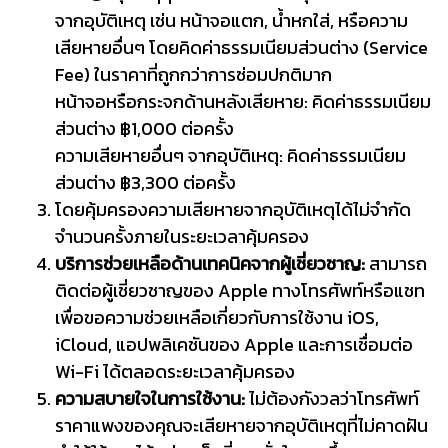
จากอุบัติเหตุ เช่น หน้าจอแตก, น้ำหกใส่, หรือความ
เสียหายอื่นๆ โดยคิดค่าธรรมเนียมส่วนต่าง (Service
Fee) ในราคาที่ถูกกว่าการซ่อมปกติมาก
หน้าจอหรือกระจกด้านหลังเสียหาย: คิดค่าธรรมเนียม
ส่วนต่าง ฿1,000 ต่อครั้ง
ความเสียหายอื่นๆ จากอุบัติเหตุ: คิดค่าธรรมเนียม
ส่วนต่าง ฿3,300 ต่อครั้ง
โดยคุ้มครองความเสียหายจากอุบัติเหตุได้ไม่จำกัด
จำนวนครั้งภายในระยะเวลาคุ้มครอง
บริการช่วยเหลือด้านเทคนิคจากผู้เชี่ยวชาญ:
สามารถ
ติดต่อผู้เชี่ยวชาญของ Apple ทางโทรศัพท์หรือแชท
เพื่อขอความช่วยเหลือเกี่ยวกับการใช้งาน iOS,
iCloud, แอปพลิเคชันของ Apple และการเชื่อมต่อ
Wi-Fi ได้ตลอดระยะเวลาคุ้มครอง
ความสบายใจในการใช้งาน:
ไม่ต้องกังวลว่าโทรศัพท์
ราคาแพงของคุณจะเสียหายจากอุบัติเหตุที่ไม่คาดฝัน