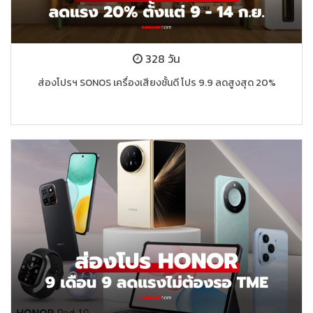
328 วัน
ส่องโปรฯ SONOS เครื่องเสียงชั้นดี โปร 9.9 ลดสูงสุด 20%