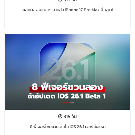
ผลทดสอบแบตฯ มาแล้ว IPhone 17 Pro Max อึดสุด!
315 วัน
8 ฟีเจอร์ใหม่ชวนเล่นใน IOS 26.1 เวอร์ชั่นแรก