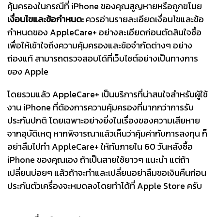
คุ้มครองในกรณีที่ iPhone ของคุณสูญหายหรือถูกขโมย
เงื่อนไขและข้อกำหนด:
ควรอ่านรายละเอียดเงื่อนไขและข้อ
กำหนดของ AppleCare+ อย่างละเอียดก่อนตัดสินใจซื้อ
เพื่อให้เข้าใจถึงความคุ้มครองและข้อจำกัดต่างๆ อย่าง
ถ่องแท้ สามารถตรวจสอบได้ที่เว็บไซต์อย่างเป็นทางการ
ของ Apple
โดยรวมแล้ว AppleCare+ เป็นบริการที่น่าสนใจสำหรับผู้ใช้
งาน iPhone ที่ต้องการความคุ้มครองที่มากกว่าการรับ
ประกันปกติ โดยเฉพาะอย่างยิ่งในเรื่องของความเสียหาย
จากอุบัติเหตุ หากพิจารณาแล้วเห็นว่าคุ้มค่ากับการลงทุน ก็
อย่าลืมไปทำ AppleCare+ ให้ทันภายใน 60 วันหลังซื้อ
iPhone ของคุณเอง ถ้าเป็นสายใช้ยาวๆ แนะนำ แต่ถ้า
เปลี่ยนบ่อยๆ แล้วถ้าจะทำและเปลี่ยนอย่าลืมขอเงินคืนก่อน
ประกันตัวเครื่องจะหมดลงโดยทำได้ที่ Apple Store ครับ