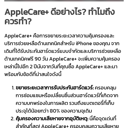
AppleCare+ ดีอย่างไร? ทำไมถึง
ควรทำ?
AppleCare+ คือการขยายระยะเวลาความคุ้มครองและ
บริการช่วยเหลือด้านเทคนิคสำหรับ iPhone ของคุณ จาก
เดิมที่ได้รับประกันฮาร์ดแวร์แบบจำกัดและบริการช่วยเหลือ
ด้านเทคนิคฟรี 90 วัน AppleCare+ จะเพิ่มความคุ้มครอง
เหล่านี้ไปอีก 2 ปีนับจากวันที่คุณซื้อ AppleCare+ และมา
พร้อมกับข้อดีที่น่าสนใจดังนี้
ขยายระยะเวลาการรับประกันฮาร์ดแวร์:
ครอบคลุม
การซ่อมแซมหรือเปลี่ยนชิ้นส่วนฮาร์ดแวร์ที่เกิดจาก
ความบกพร่องในการผลิต รวมถึงแบตเตอรี่ที่เก็บ
ประจุได้น้อยกว่า 80% ของความจุเดิม
คุ้มครองความเสียหายจากอุบัติเหตุ:
นี่คือจุดเด่นที่
สำคัญที่สุด! AppleCare+ ครอบคลุมความเสียหาย