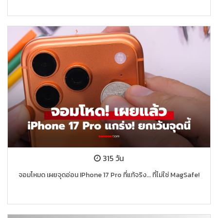
315 วัน
จอมโหมด เผยจุดอ่อน IPhone 17 Pro ที่แท้จริง... ที่ไม่ใช่ MagSafe!