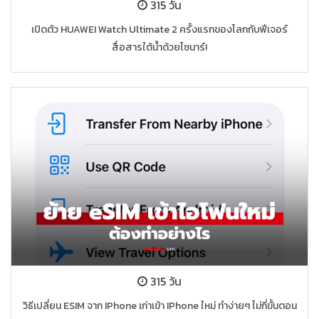
315 วัน
เปิดตัว HUAWEI Watch Ultimate 2 ครั้งแรกของโลกกับฟีเจอร์
สื่อสารใต้น้ำด้วยโซนาร์!
315 วัน
วิธีเปลี่ยน ESIM จาก IPhone เก่าเข้า IPhone ใหม่ ทำง่ายๆ ไม่กี่ขั้นตอน