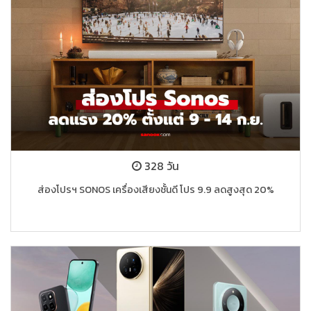
328 วัน
ส่องโปรฯ SONOS เครื่องเสียงชั้นดี โปร 9.9 ลดสูงสุด 20%