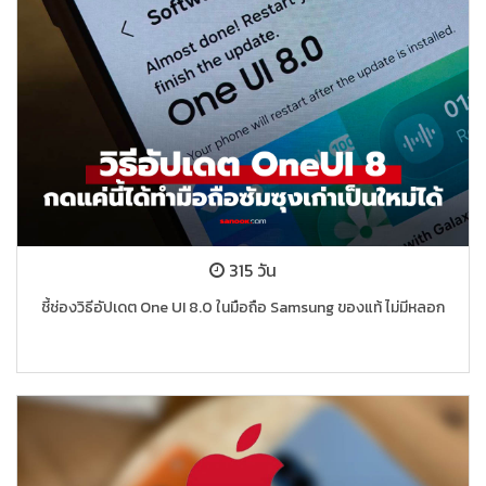
315 วัน
ชี้ช่องวิธีอัปเดต One UI 8.0 ในมือถือ Samsung ของแท้ ไม่มีหลอก