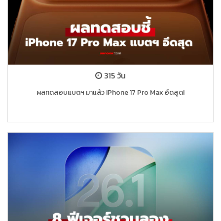
315 วัน
ผลทดสอบแบตฯ มาแล้ว IPhone 17 Pro Max อึดสุด!