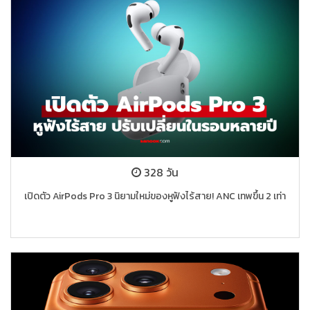
328 วัน
เปิดตัว AirPods Pro 3 นิยามใหม่ของหูฟังไร้สาย! ANC เทพขึ้น 2 เท่า