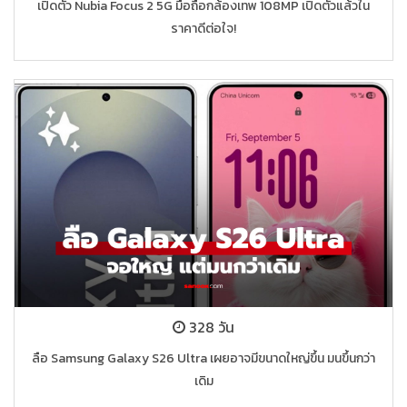
เปิดตัว Nubia Focus 2 5G มือถือกล้องเทพ 108MP เปิดตัวแล้วใน
ราคาดีต่อใจ!
328 วัน
ลือ Samsung Galaxy S26 Ultra เผยอาจมีขนาดใหญ่ขึ้น มนขึ้นกว่า
เดิม