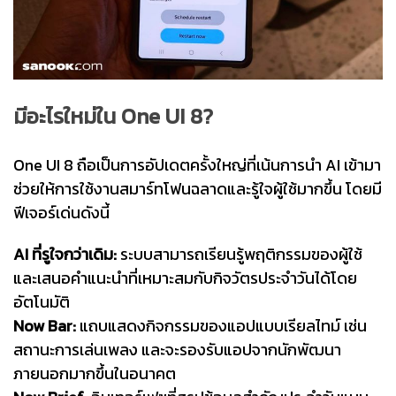
มีอะไรใหม่ใน One UI 8?
One UI 8 ถือเป็นการอัปเดตครั้งใหญ่ที่เน้นการนำ AI เข้ามา
ช่วยให้การใช้งานสมาร์ทโฟนฉลาดและรู้ใจผู้ใช้มากขึ้น โดยมี
ฟีเจอร์เด่นดังนี้
AI ที่รูใจกว่าเดิม:
ระบบสามารถเรียนรู้พฤติกรรมของผู้ใช้
และเสนอคำแนะนำที่เหมาะสมกับกิจวัตรประจำวันได้โดย
อัตโนมัติ
Now Bar:
แถบแสดงกิจกรรมของแอปแบบเรียลไทม์ เช่น
สถานะการเล่นเพลง และจะรองรับแอปจากนักพัฒนา
ภายนอกมากขึ้นในอนาคต