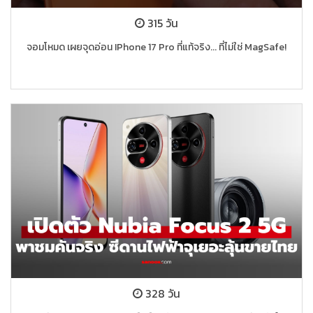
315 วัน
จอมโหมด เผยจุดอ่อน IPhone 17 Pro ที่แท้จริง... ที่ไม่ใช่ MagSafe!
328 วัน