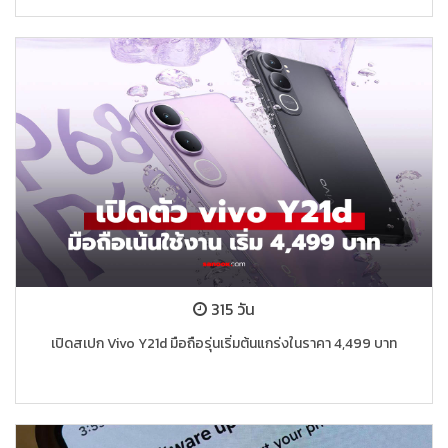
315 วัน
เปิดสเปก Vivo Y21d มือถือรุ่นเริ่มต้นแกร่งในราคา 4,499 บาท