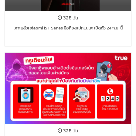
328 วัน
เคาะแล้ว! Xiaomi 15T Series มือถือสเปกแน่นๆ เปิดตัว 24 ก.ย. นี้
328 วัน