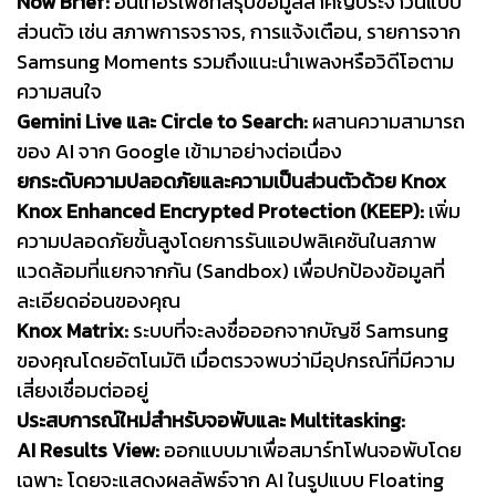
Now Brief:
อินเทอร์เฟซที่สรุปข้อมูลสำคัญประจำวันแบบ
ส่วนตัว เช่น สภาพการจราจร, การแจ้งเตือน, รายการจาก
Samsung Moments รวมถึงแนะนำเพลงหรือวิดีโอตาม
ความสนใจ
Gemini Live และ Circle to Search:
ผสานความสามารถ
ของ AI จาก Google เข้ามาอย่างต่อเนื่อง
ยกระดับความปลอดภัยและความเป็นส่วนตัวด้วย Knox
Knox Enhanced Encrypted Protection (KEEP):
เพิ่ม
ความปลอดภัยขั้นสูงโดยการรันแอปพลิเคชันในสภาพ
แวดล้อมที่แยกจากกัน (Sandbox) เพื่อปกป้องข้อมูลที่
ละเอียดอ่อนของคุณ
Knox Matrix:
ระบบที่จะลงชื่อออกจากบัญชี Samsung
ของคุณโดยอัตโนมัติ เมื่อตรวจพบว่ามีอุปกรณ์ที่มีความ
เสี่ยงเชื่อมต่ออยู่
ประสบการณ์ใหม่สำหรับจอพับและ Multitasking:
AI Results View:
ออกแบบมาเพื่อสมาร์ทโฟนจอพับโดย
เฉพาะ โดยจะแสดงผลลัพธ์จาก AI ในรูปแบบ Floating