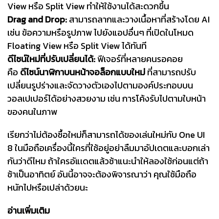
View หรือ Split View ทำให้ใช้งานได้สะดวกขึ้น
Drag and Drop:
สามารถลากและวางเนื้อหาที่สร้างโดย AI
เช่น ข้อความหรือรูปภาพ ไปยังแอปอื่นๆ ที่เปิดในโหมด
Floating View หรือ Split View ได้ทันที
ดีไซน์ใหม่ที่ปรับเปลี่ยนได้:
ฟีเจอร์ที่หลายคนรอคอย
คือ
ดีไซน์นาฬิกาบนหน้าจอล็อกแบบใหม่
ที่สามารถปรับ
เปลี่ยนรูปร่างและจัดวางตัวเองไปตามองค์ประกอบบน
วอลเปเปอร์ได้อย่างสวยงาม เช่น การโค้งรับไปตามใบหน้า
ของคนในภาพ
เรียกว่าไม่ต้องซื้อใหม่ก็สามารถได้ของเล่นใหม่กับ One UI
8 ในมือถือเครื่องนี้ใครที่ใช้อยู่อย่าลืมมาอัปเดตและบอกเล่า
กันว่าดีไหม ถ้าใครอัแเดตแล้วช้าแนะนำให้ลองใช้ก่อนแต่ถ้า
ช้าเป็นอาทิตย์ อันนี้อาจจะต้องพิจารณาว่า คุณใช้มือถือ
หนักไปหรือเปล่าด้วยนะ
อ่านเพิ่มเติม