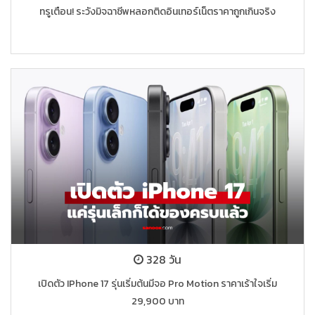
ทรูเตือน! ระวังมิจฉาชีพหลอกติดอินเทอร์เน็ตราคาถูกเกินจริง
328 วัน
เปิดตัว IPhone 17 รุ่นเริ่มต้นมีจอ Pro Motion ราคาเร้าใจเริ่ม
29,900 บาท