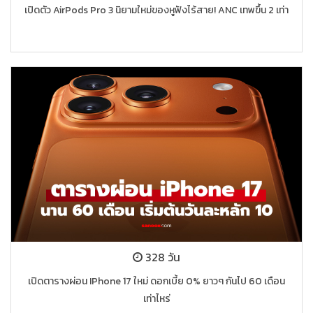
เปิดตัว AirPods Pro 3 นิยามใหม่ของหูฟังไร้สาย! ANC เทพขึ้น 2 เท่า
328 วัน
เปิดตารางผ่อน IPhone 17 ใหม่ ดอกเบี้ย 0% ยาวๆ กันไป 60 เดือน
เท่าไหร่