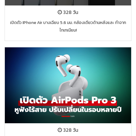
328 วัน
เปิดตัว IPhone Air บางเฉียบ 5.6 มม. กล้องเดียวด้านหลังและ ทำจาก
ไทเทเนียม!
328 วัน