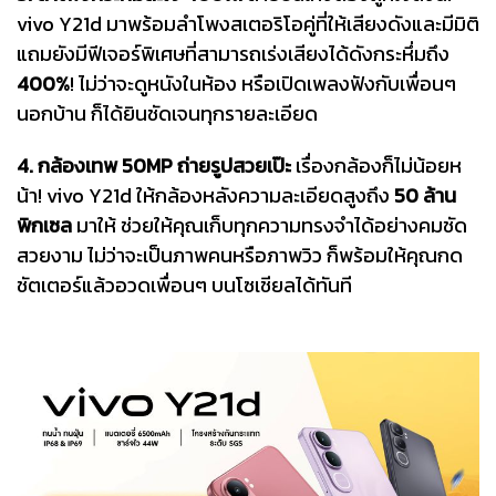
vivo Y21d มาพร้อมลำโพงสเตอริโอคู่ที่ให้เสียงดังและมีมิติ
แถมยังมีฟีเจอร์พิเศษที่สามารถเร่งเสียงได้ดังกระหึ่มถึง
400%
! ไม่ว่าจะดูหนังในห้อง หรือเปิดเพลงฟังกับเพื่อนๆ
นอก
บ้าน
ก็ได้ยินชัดเจนทุกรายละเอียด
4. กล้องเทพ 50MP ถ่ายรูปสวยเป๊ะ
เรื่องกล้องก็ไม่น้อยห
น้า! vivo Y21d ให้กล้องหลังความละเอียดสูงถึง
50 ล้าน
พิกเซล
มาให้ ช่วยให้คุณเก็บทุกความทรงจำได้อย่างคมชัด
สวยงาม ไม่ว่าจะเป็นภาพคนหรือภาพวิว ก็พร้อมให้คุณกด
ชัตเตอร์แล้วอวดเพื่อนๆ บนโซเชียลได้ทันที