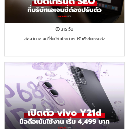
315 วัน
ส่อง 10 เอเจนซี่ชั้นนำในไทย ใครปรับตัวทันเทรนด์?