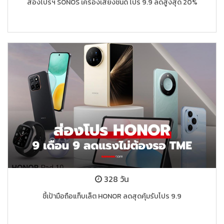
ส่องโปรฯ SONOS เครื่องเสียงชั้นดี โปร 9.9 ลดสูงสุด 20%
328 วัน
ชี้เป้ามือถือแท็บเล็ต HONOR ลดสุดคุ้มรับโปร 9.9