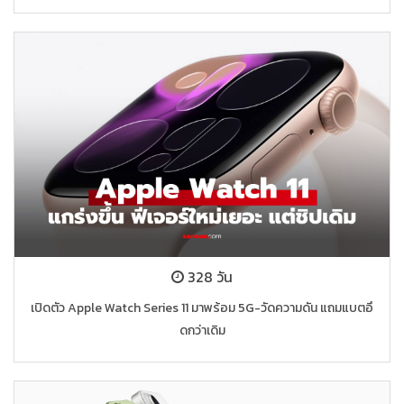
328 วัน
เปิดตัว Apple Watch Series 11 มาพร้อม 5G-วัดความดัน แถมแบตอึ
ดกว่าเดิม