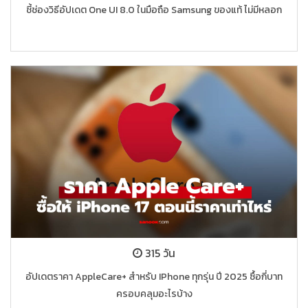
ชี้ช่องวิธีอัปเดต One UI 8.0 ในมือถือ Samsung ของแท้ ไม่มีหลอก
315 วัน
อัปเดตราคา AppleCare+ สำหรับ IPhone ทุกรุ่น ปี 2025 ซื้อกี่บาท
ครอบคลุมอะไรบ้าง