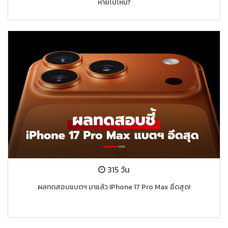
หายไปไหน?
315 วัน
ผลทดสอบแบตฯ มาแล้ว IPhone 17 Pro Max อึดสุด!