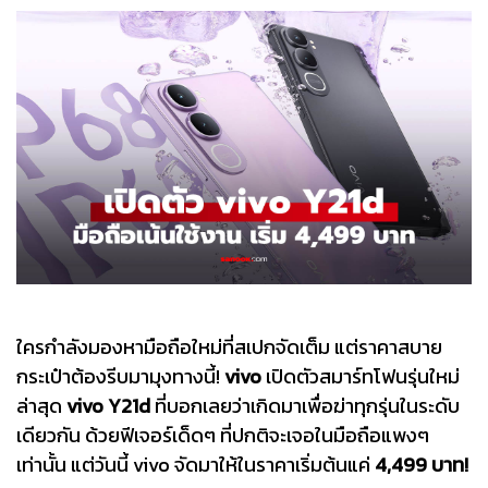
ใครกำลังมองหามือถือใหม่ที่สเปกจัดเต็ม แต่ราคาสบาย
กระเป๋าต้องรีบมามุงทางนี้!
vivo
เปิดตัวสมาร์ทโฟนรุ่นใหม่
ล่าสุด
vivo Y21d
ที่บอกเลยว่าเกิดมาเพื่อฆ่าทุกรุ่นในระดับ
เดียวกัน ด้วยฟีเจอร์เด็ดๆ ที่ปกติจะเจอในมือถือแพงๆ
เท่านั้น แต่วันนี้ vivo จัดมาให้ในราคาเริ่มต้นแค่
4,499 บาท!