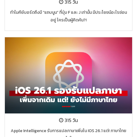
315 วัน
ทำไมคีย์บอร์ดถึงมี “แถบนูน” ที่ปุ่ม F และ J เท่านั้น มีประโยชน์อะไรซ่อน
อยู่ ใครเป็นผู้คิดค้น?!
315 วัน
Apple Intelligence รับการแปลภาษาเพิ่มใน IOS 26.1 แต่! ภาษาไทย