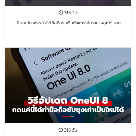
315 วัน
เปิดสเปก Vivo Y21d มือถือรุ่นเริ่มต้นแกร่งในราคา 4,499 บาท
315 วัน