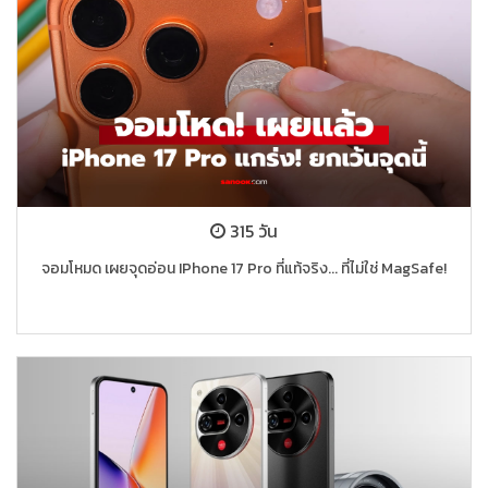
315 วัน
จอมโหมด เผยจุดอ่อน IPhone 17 Pro ที่แท้จริง... ที่ไม่ใช่ MagSafe!