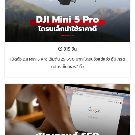
315 วัน
เปิดตัว DJI Mini 5 Pro เริ่มต้น 25,690 บาท! โดรนจิ๋วแต่แจ๋ว อัปเกรด
กล้องเซ็นเซอร์ 1 นิ้ว