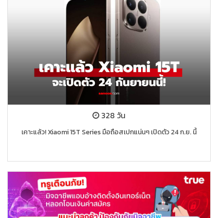
328 วัน
เคาะแล้ว! Xiaomi 15T Series มือถือสเปกแน่นๆ เปิดตัว 24 ก.ย. นี้