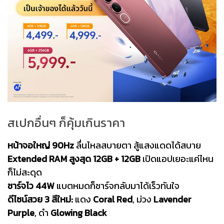
สเปกอื่นๆ ก็คุ้มเกินราคา
หน้าจอใหญ่ 90Hz
ลื่นไหลสบายตา สู้แสงแดดได้สบาย
Extended RAM สูงสุด 12GB + 12GB
เปิดแอปเยอะแค่ไหน
ก็ไม่สะดุด
ชาร์จไว 44W
แบตหมดก็ชาร์จกลับมาได้เร็วทันใจ
ดีไซน์สวย 3 สีใหม่:
แดง
Coral Red
, ม่วง
Lavender
Purple
, ดำ
Glowing Black