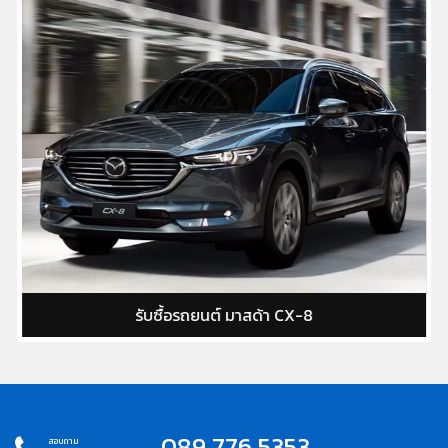
รับซื้อรถยนต์ มาสด้า CX-8
089 776 5353
สอบถาม