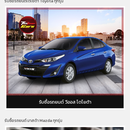
รับซื้อรถยนต์โตโยต้า Toyota ทุกรุ่น
รับซื้อรถยนต์ วีออส โตโยต้า
รับซื้อรถยนต์ มาสด้า Mazda ทุกรุ่น