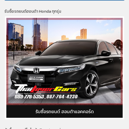
รับซื้อรถยนต์ฮอนด้า Honda ทุกรุ่น
รับซื้อรถยนต์ ฮอนด้าแอคคอร์ด