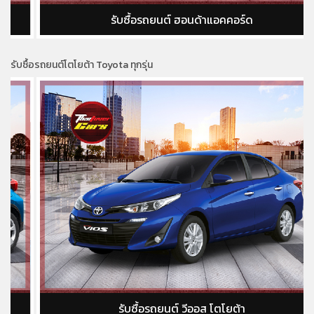
รับซื้อรถยนต์ ฮอนด้าแอคคอร์ด
รับซื้อรถยนต์โตโยต้า Toyota ทุกรุ่น
รับซื้อรถยนต์ วีออส โตโยต้า