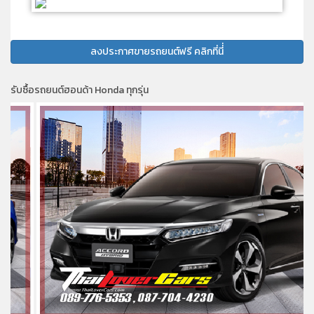
ลงประกาศขายรถยนต์ฟรี คลิกที่นี่่
รับซื้อรถยนต์ฮอนด้า Honda ทุกรุ่น