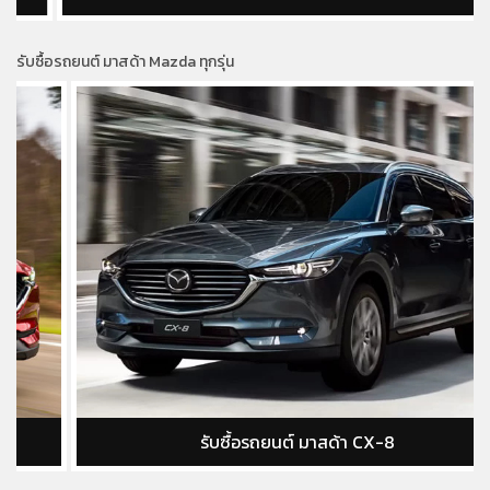
รับซื้อรถยนต์ มาสด้า Mazda ทุกรุ่น
รับซื้อรถยนต์ มาสด้า CX-8