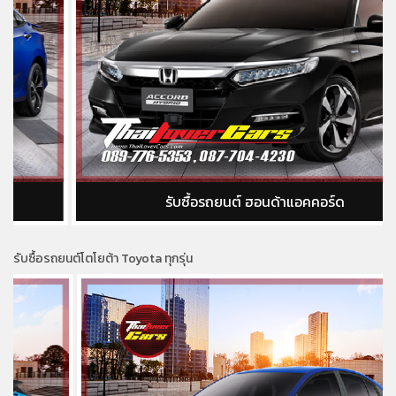
รับซื้อรถยนต์ ฮอนด้าแอคคอร์ด
รับซื้อรถยนต์โตโยต้า Toyota ทุกรุ่น