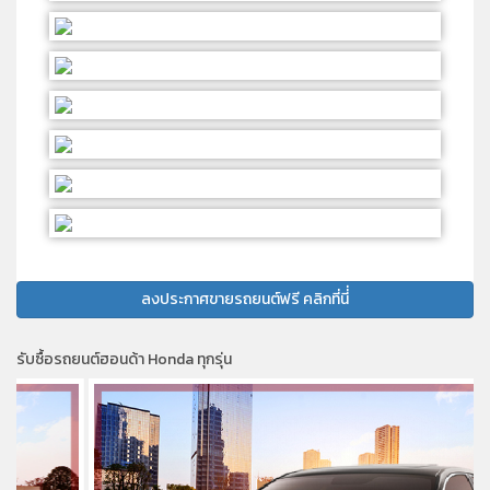
ลงประกาศขายรถยนต์ฟรี คลิกที่นี่่
รับซื้อรถยนต์ฮอนด้า Honda ทุกรุ่น