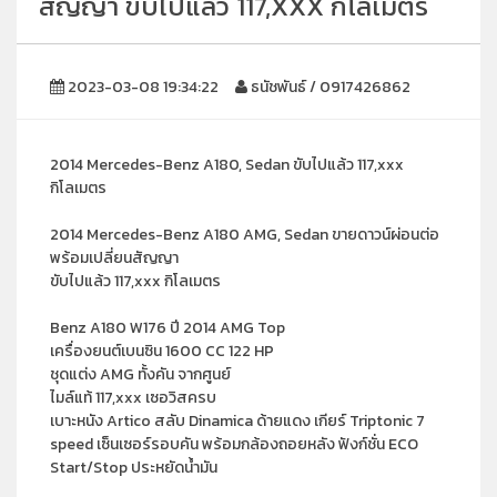
สัญญา ขับไปแล้ว 117,XXX กิโลเมตร
2023-03-08 19:34:22
ธนัชพันธ์ / 0917426862
2014 Mercedes-Benz A180, Sedan ขับไปแล้ว 117,xxx
กิโลเมตร
2014 Mercedes-Benz A180 AMG, Sedan ขายดาวน์ผ่อนต่อ
พร้อมเปลี่ยนสัญญา
ขับไปแล้ว 117,xxx กิโลเมตร
Benz A180 W176 ปี 2014 AMG Top
เครื่องยนต์เบนซิน 1600 CC 122 HP
ชุดแต่ง AMG ทั้งคัน จากศูนย์
ไมล์แท้ 117,xxx เซอวิสครบ
เบาะหนัง Artico สลับ Dinamica ด้ายแดง เกียร์ Triptonic 7
speed เซ็นเซอร์รอบคัน พร้อมกล้องถอยหลัง ฟังก์ชั่น ECO
Start/Stop ประหยัดน้ำมัน