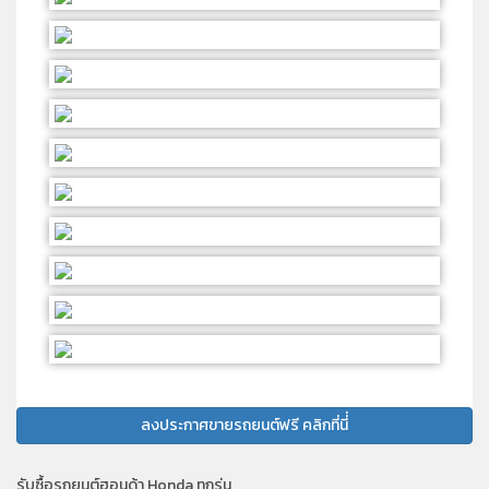
ลงประกาศขายรถยนต์ฟรี คลิกที่นี่่
รับซื้อรถยนต์ฮอนด้า Honda ทุกรุ่น