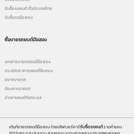
รับซื้อรถยนต์ ทั่วประเทศไทย
รับซื้อรถมือสอง
ซื้อขายรถยนต์มือสอง
เอกสารขายรถยนต์มือสอง
ประเมิณราคารถยนต์มือสอง
อยากขายรถ
ต้องการขายรถ
ข่าวยานยนต์ทันกระแส
เต้นท์ขายรถยนต์มือสอง ไทยเลิฟเวอร์คาร์
รับซื้อรถยนต์
รามคำแหง :
917/1 พระราม 9 แขวง สวนหลวง แขวงสวนหลวง กรุงเทพมหานคร