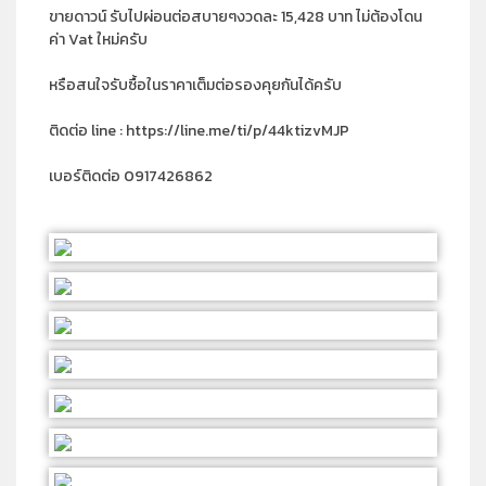
ขายดาวน์ รับไปผ่อนต่อสบายๆงวดละ 15,428 บาท ไม่ต้องโดน
ค่า Vat ใหม่ครับ
หรือสนใจรับซื้อในราคาเต็มต่อรองคุยกันได้ครับ
ติดต่อ line : https://line.me/ti/p/44ktizvMJP
เบอร์ติดต่อ 0917426862