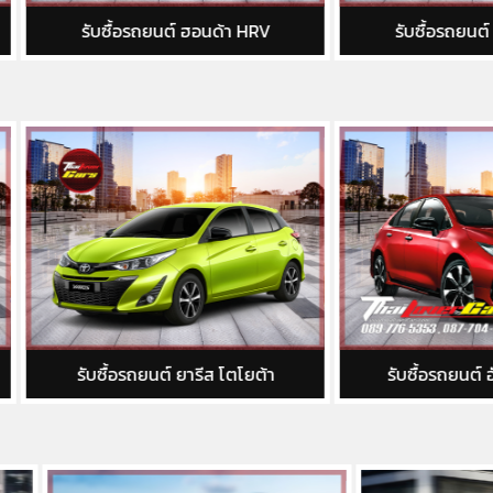
รับซื้อรถยนต์ ฮอนด้า HRV
รับซื้อรถยนต์ ฮอนด้า CR
ับซื้อรถยนต์ ยารีส โตโยต้า
รับซื้อรถยนต์ อัลติส โตโยต