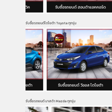
้าซีวิค
รับซื้อรถยนต์ ฮอนด้าแอคคอร์ด
รับซื้อรถยนต์โตโยต้า Toyota ทุกรุ่น
 โตโยต้า
รับซื้อรถยนต์ วีออส โตโยต้า
ร
รับซื้อรถยนต์ มาสด้า Mazda ทุกรุ่น