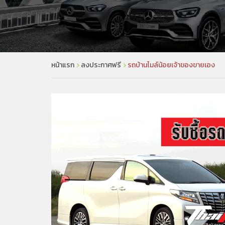
หน้าแรก
ลงประกาศฟรี
รถบ้านไมล์น้อยเจ้าของขายเอง