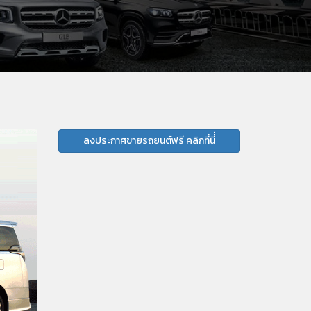
ลงประกาศขายรถยนต์ฟรี คลิกที่นี่่