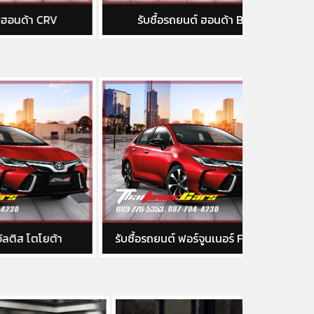
V
รับซื้อรถยนต์ ฮอนด้า BRV
รับซื้
้า
รับซื้อรถยนต์ ฟอร์จูนเนอร์ Fortuner
รับซื้อรถ