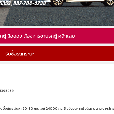
ื้อรถตู้ มือสอง ต้องการขายรถตู้ คลิกเลย
รับซื้อรถกระบะ
25395259
เอง วิ่งน้อย วันละ 20-30 กม. ไมล์ 24000 กม. (ไม่มีงวด) สนใจติดต่อตามเบอร์โทร