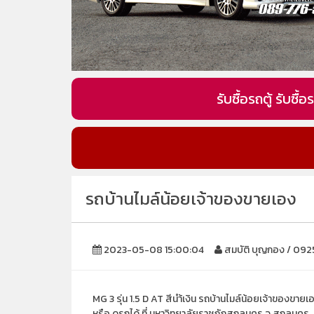
รับซื้อรถตู้ รับซ
รถบ้านไมล์น้อยเจ้าของขายเอง
2023-05-08 15:00:04
สมบัติ บุญกอง / 09
MG 3 รุ่น 1.5 D AT สีนำ้เงิน รถบ้านไมล์น้อยเจ้าของขาย
หรือ ดูรถได้ ที่ มหาวิทยาลัยราชภัฏสกลนคร จ.สกลนคร