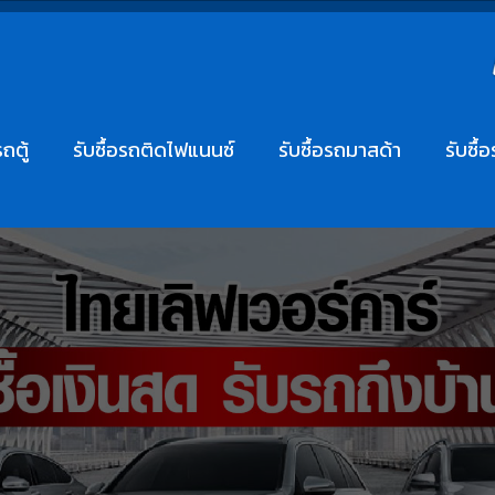
รถตู้
รับซื้อรถติดไฟแนนซ์
รับซื้อรถมาสด้า
รับซื้