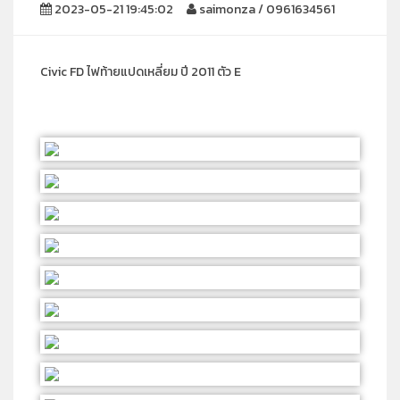
2023-05-21 19:45:02
saimonza / 0961634561
Civic FD ไฟท้ายแปดเหลี่ยม ปี 2011 ตัว E