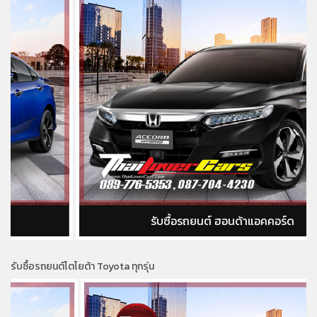
รับซื้อรถยนต์ ฮอนด้าแอคคอร์ด
รับซื้อรถยนต์โตโยต้า Toyota ทุกรุ่น