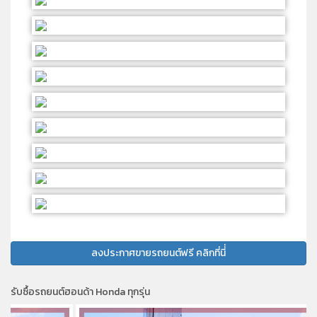
ลงประกาศขายรถยนต์ฟรี คลิกที่นี่่
รับซื้อรถยนต์ฮอนด้า Honda ทุกรุ่น