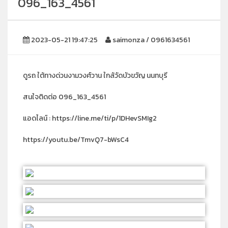
096_163_4561
2023-05-21 19:47:25
saimonza / 0961634561
ดูรถ ใต้ทางด่วนงามวงศ์วาน ใกล้วัดบัวขวัญ นนทบุรี
สนใจติดต่อ 096_163_4561
แอดไลน์ : https://line.me/ti/p/1DHevSMIg2
https://youtu.be/TmvQ7-bWsC4