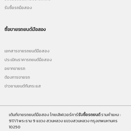
รับซื้อรถมือสอง
ซื้อขายรถยนต์มือสอง
เอกสารขายรถยนต์มือสอง
ประเมิณราคารถยนต์มือสอง
อยากขายรถ
ต้องการขายรถ
ข่าวยานยนต์ทันกระแส
เต้นท์ขายรถยนต์มือสอง ไทยเลิฟเวอร์คาร์
รับซื้อรถยนต์
รามคำแหง :
917/1 พระราม 9 แขวง สวนหลวง แขวงสวนหลวง กรุงเทพมหานคร
10250