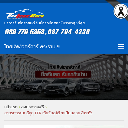
บริการรับซื้อรถยนต์ รับซื้อรถมือสอง ให้ราคาสูงที่สุด
หน้าแรก
ลงประกาศฟรี
ขายรถกระบะ อีซูซุ TFR เกียร์ออโต้ ทะเบียนสวย สีตะกั่ว