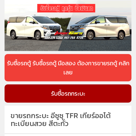
รับซื้อรถตู้ รับซื้อรถตู้ มือสอง ต้องการขายรถตู้ คลิก
เลย
รับซื้อรถกระบะ
ขายรถกระบะ อีซูซุ TFR เกียร์ออโต้
ทะเบียนสวย สีตะกั่ว