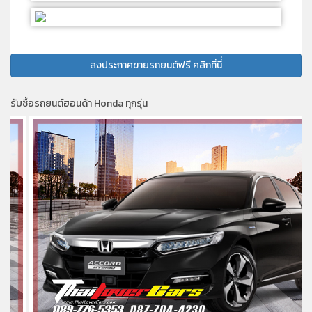
ลงประกาศขายรถยนต์ฟรี คลิกที่นี่่
รับซื้อรถยนต์ฮอนด้า Honda ทุกรุ่น