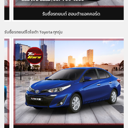
รับซื้อรถยนต์ ฮอนด้าแอคคอร์ด
รับซื้อรถยนต์โตโยต้า Toyota ทุกรุ่น