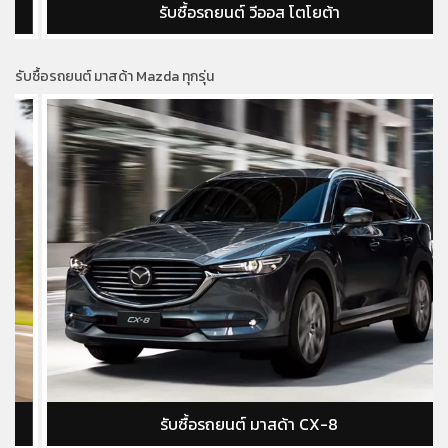
รับซื้อรถยนต์ วีออส โตโยต้า
รับซื้อรถยนต์ มาสด้า Mazda ทุกรุ่น
รับซื้อรถยนต์ มาสด้า CX-8