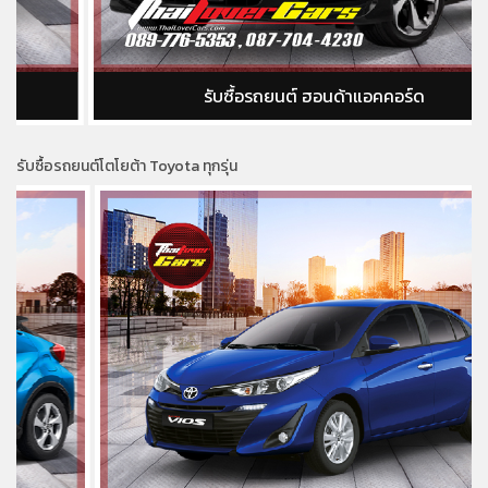
รับซื้อรถยนต์ ฮอนด้าแอคคอร์ด
รับซื้อรถยนต์โตโยต้า Toyota ทุกรุ่น