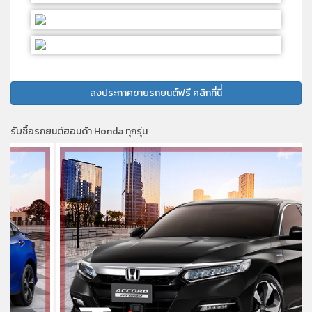
ลงประกาศขายรถยนต์ฟรี คลิกที่นี่่
รับซื้อรถยนต์ฮอนด้า Honda ทุกรุ่น