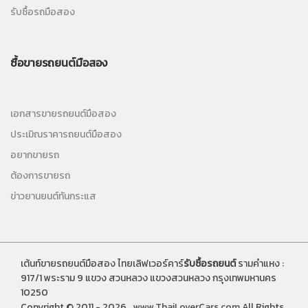
รับซื้อรถมือสอง
ซื้อขายรถยนต์มือสอง
เอกสารขายรถยนต์มือสอง
ประเมิณราคารถยนต์มือสอง
อยากขายรถ
ต้องการขายรถ
ข่าวยานยนต์ทันกระแส
เต้นท์ขายรถยนต์มือสอง ไทยเลิฟเวอร์คาร์
รับซื้อรถยนต์
รามคำแหง :
917/1 พระราม 9 แขวง สวนหลวง แขวงสวนหลวง กรุงเทพมหานคร
10250
Copyright © 2011 - 2026 .
www.ThaiLoverCars.com
All Rights