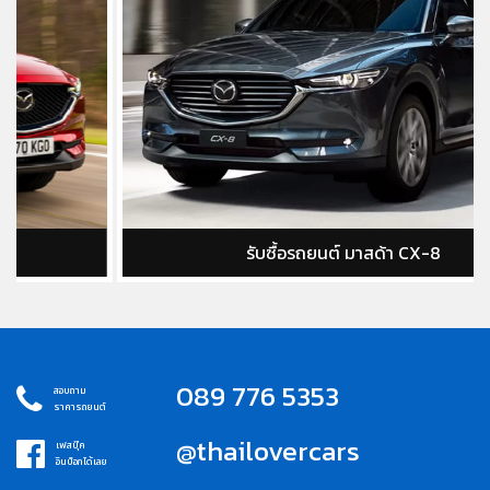
รับซื้อรถยนต์ มาสด้า CX-8
089 776 5353
สอบถาม
ราคารถยนต์
@thailovercars
เฟสบุ๊ค
อินบ็อกได้เลย