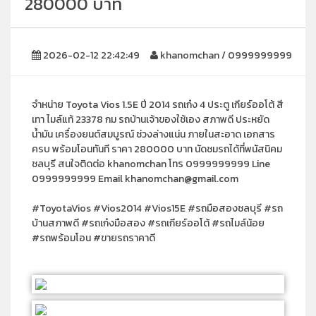
280000 บาท
2026-02-12 22:42:49
khanomchan / 0999999999
จำหน่าย Toyota Vios 1.5E ปี 2014 รถเก๋ง 4 ประตู เกียร์ออโต้ สี
เทา ไมล์แท้ 23378 กม รถบ้านเจ้าของใช้เอง สภาพดี ประหยัด
น้ำมัน เครื่องยนต์สมบูรณ์ ช่วงล่างแน่น ภายในสะอาด เอกสาร
ครบ พร้อมโอนทันที ราคา 280000 บาท นัดชมรถได้ที่พนัสนิคม
ชลบุรี สนใจติดต่อ khanomchan โทร 0999999999 Line
0999999999 Email khanomchan@gmail.com
#ToyotaVios #Vios2014 #Vios15E #รถมือสองชลบุรี #รถ
บ้านสภาพดี #รถเก๋งมือสอง #รถเกียร์ออโต้ #รถไมล์น้อย
#รถพร้อมโอน #ขายรถราคาดี