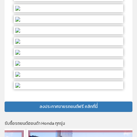
ลงประกาศขายรถยนต์ฟรี คลิกที่นี่่
รับซื้อรถยนต์ฮอนด้า Honda ทุกรุ่น