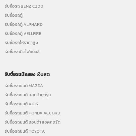
รับซื้อรถ BENZ C200
รับซื้อรถตู้
รับซื้อรถตู้ ALPHARD
รับซื้อรถตู้ VELLFIRE
รับซื้อรถให้ราคาสูง
รับซื้อรถติดไฟแนนซ์
รับซื้อรถมือสอง เงินสด
รับซื้อรถยนต์ MAZDA
รับซื้อรถยนต์ ฮอนด้าทุกรุ่น
รับซื้อรถยนต์ VIOS
รับซื้อรถยนต์ HONDA ACCORD
รับซื้อรถยนต์ ฮอนด้า แอคคอร์ด
รับซื้อรถยนต์ TOYOTA