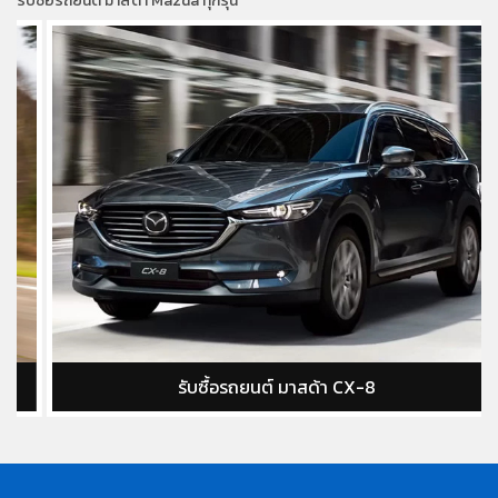
รับซื้อรถยนต์ มาสด้า Mazda ทุกรุ่น
รับซื้อรถยนต์ มาสด้า CX-8