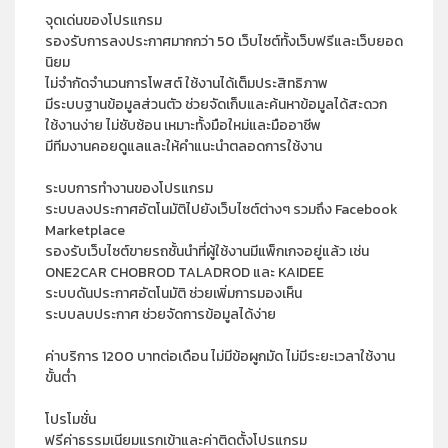
จุดเด่นของโปรแกรม
รองรับการลงประกาศมากกว่า 50 เว็บไซต์ทั้งเว็บฟรีและเว็บยอด
นิยม
ไม่จำกัดจำนวนการโพสต์ ใช้งานได้เต็มประสิทธิภาพ
มีระบบฐานข้อมูลส่วนตัว ช่วยจัดเก็บและค้นหาข้อมูลได้สะดวก
ใช้งานง่าย ไม่ซับซ้อน เหมาะทั้งมือใหม่และมืออาชีพ
มีทีมงานคอยดูแลและให้คำแนะนำตลอดการใช้งาน
ระบบการทำงานของโปรแกรม
ระบบลงประกาศอัตโนมัติไปยังเว็บไซต์ต่างๆ รวมถึง Facebook
Marketplace
รองรับเว็บไซต์ขายรถชั้นนำที่ผู้ใช้งานมีแพ็กเกจอยู่แล้ว เช่น
ONE2CAR CHOBROD TALADROD และ KAIDEE
ระบบดันประกาศอัตโนมัติ ช่วยเพิ่มการมองเห็น
ระบบลบประกาศ ช่วยจัดการข้อมูลได้ง่าย
ค่าบริการ 1200 บาทต่อเดือน ไม่มีข้อผูกมัด ไม่มีระยะเวลาใช้งาน
ขั้นต่ำ
โปรโมชั่น
ฟรีค่าธรรมเนียมแรกเข้าและค่าติดตั้งโปรแกรม