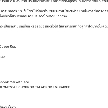
็บไซต์ ใช้งานง่าย ประหยัดเวลา เพิ่มโอกาสเข้าถึงลูกค้าและปิดการขายได้เร็วขึ้
ศมากกว่า 50 เว็บไซต์ ไม่จำกัดจำนวนประกาศ ใช้งานง่าย ช่วยให้การทำการตล
รั้งเดียวก็สามารถกระจายประกาศได้หลายช่องทาง
ะเป็นรถบ้าน รถเต็นท์ หรือรถมือสองทั่วไป ให้สามารถเข้าถึงลูกค้าได้มากขึ้น ลด
เว็บยอดนิยม
สะดวก
acebook Marketplace
่แล้ว เช่น ONE2CAR CHOBROD TALADROD และ KAIDEE
ช้งานขั้นต่ำ