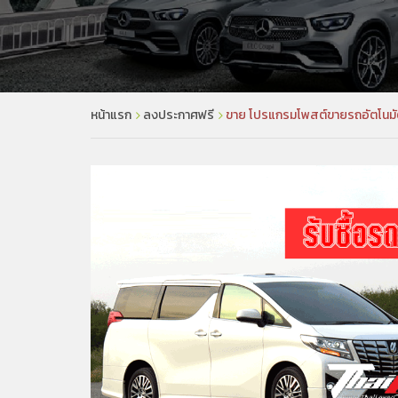
หน้าแรก
ลงประกาศฟรี
ขาย โปรแกรมโพสต์ขายรถอัตโนมัติ ล