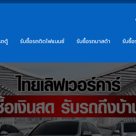
รถตู้
รับซื้อรถติดไฟแนนซ์
รับซื้อรถมาสด้า
รับซื้