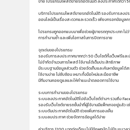
ขาย โปรแกรมโพสต์ขายรถอัตโนมัติ ลงประกาศได้กว่า 50 เว
บริการโปรแกรมโพสต์ขายรถอัตโนมัติ รองรับการลงประกา
ออนไลน์เป็นเรื่องสะดวกและรวดเร็ว เพียงกรอกข้อมูลค
โปรแกรมถูกออกแบบมาเพื่อช่วยผู้ขายรถทุกประเภท ไม่ว่าจ
การทำงานซ้ำ และเพิ่มโอกาสในการปิดการขาย
จุดเด่นของโปรแกรม
รองรับการลงประกาศมากกว่า 50 เว็บไซต์ทั้งเว็บฟรีและ
ไม่จำกัดจำนวนการโพสต์ ใช้งานได้เต็มประสิทธิภาพ
มีระบบฐานข้อมูลส่วนตัว ช่วยจัดเก็บและค้นหาข้อมูลได้
ใช้งานง่าย ไม่ซับซ้อน เหมาะทั้งมือใหม่และมืออาชีพ
มีทีมงานคอยดูแลและให้คำแนะนำตลอดการใช้งาน
ระบบการทำงานของโปรแกรม
ระบบลงประกาศอัตโนมัติไปยังเว็บไซต์ต่างๆ รวมถึง F
รองรับเว็บไซต์ขายรถชั้นนำที่ผู้ใช้งานมีแพ็กเกจอยู
ระบบดันประกาศอัตโนมัติ ช่วยเพิ่มการมองเห็น
ระบบลบประกาศ ช่วยจัดการข้อมูลได้ง่าย
ค่าบริการ 1200 บาทต่อเดือน ไม่มีข้อผูกมัด ไม่มีระยะเวลาใ