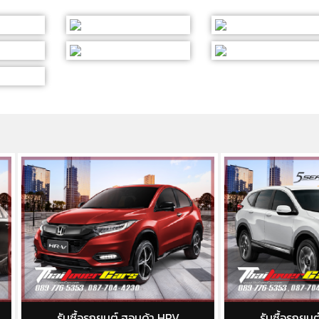
ับซื้อรถยนต์ ฮอนด้า HRV
รับซื้อรถยนต์ ฮอนด้า CRV