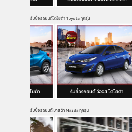
รับซื้อรถยนต์โตโยต้า Toyota ทุกรุ่น
โตโยต้า
รับซื้อรถยนต์ วีออส โตโยต้า
รั
รับซื้อรถยนต์ มาสด้า Mazda ทุกรุ่น