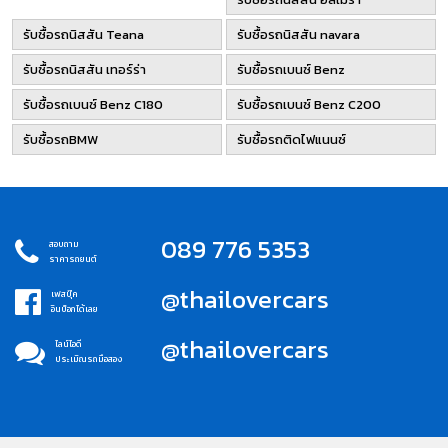
รับซื้อรถนิสสัน Teana
รับซื้อรถนิสสัน navara
รับซื้อรถนิสสัน เทอร์ร่า
รับซื้อรถเบนซ์ Benz
รับซื้อรถเบนซ์ Benz C180
รับซื้อรถเบนซ์ Benz C200
รับซื้อรถBMW
รับซื้อรถติดไฟแนนซ์
089 776 5353
สอบถาม
ราคารถยนต์
@thailovercars
เฟสบุ๊ค
อินบ็อกได้เลย
@thailovercars
ไลน์ไอดี
ประเมิณรถมือสอง