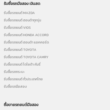
รับซื้อรถมือสอง เงินสด
รับซื้อรถยนต์ MAZDA
รับซื้อรถยนต์ ฮอนด้าทุกรุ่น
รับซื้อรถยนต์ VIOS
รับซื้อรถยนต์ HONDA ACCORD
รับซื้อรถยนต์ ฮอนด้า แอคคอร์ด
รับซื้อรถยนต์ TOYOTA
รับซื้อรถยนต์ TOYOTA CAMRY
รับซื้อรถยนต์ โตโยต้า คัมรี่
รับซื้อรถกระบะ
รับซื้อรถยนต์ ทั่วประเทศไทย
รับซื้อรถมือสอง
ซื้อขายรถยนต์มือสอง