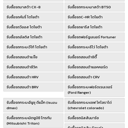
รับซื้อรถมาสด้า CX-8
รับซื้อรถกระบะมาสด้า BT50
รับซื้อรถคัมรี่ โตโยต้า
รับซื้อรถC-HR โตโยต้า
รับซื้อรถวีออส โตโยต้า
รับซื้อรถยารีส โตโยต้า
รับซื้อรถอัลติส โตโยต้า
รับซื้อรถฟอร์จูนเนอร์ Fortuner
รับซื้อรถกระบะวีโก้ โตโยต้า
รับซื้อรถกระบะรีโว่ โตโยต้า
รับซื้อรถฮอนด้าแจ๊ซ
รับซื้อรถฮอนด้าซิตี๊
รับซื้อรถฮอนด้าซีวิค
รับซื้อรถฮอนด้าแอคคอร์ด
รับซื้อรถฮอนด้า HRV
รับซื้อรถฮอนด้า CRV
รับซื้อรถฮอนด้า BRV
รับซื้อรถกระบะฟอร์ดเรนเจอร์
(Ford Ranger)
รับซื้อรถกระบะอีซูซุ ดีแม็ก (isuzu
รับซื้อรถกระบะเชฟ โคโลราโด่
dmax)
(chevrolet colorado)
รับซื้อรถกระบะมิตซูบิชิ ไทรทัน
รับซื้อรถนิสสันมาร์ช
(Mitsubishi Triton)
รับซื้อรถนิสสัน อัลเมร่า