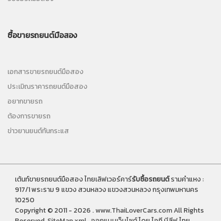
ซื้อขายรถยนต์มือสอง
เอกสารขายรถยนต์มือสอง
ประเมิณราคารถยนต์มือสอง
อยากขายรถ
ต้องการขายรถ
ข่าวยานยนต์ทันกระแส
เต้นท์ขายรถยนต์มือสอง ไทยเลิฟเวอร์คาร์
รับซื้อรถยนต์
รามคำแหง :
917/1 พระราม 9 แขวง สวนหลวง แขวงสวนหลวง กรุงเทพมหานคร
10250
Copyright © 2011 - 2026 .
www.ThaiLoverCars.com
All Rights
Reserved.
SiteMap.xml
.
ออกแบบเว็บไซต์
โดย ไอที บีลีฟ ไทย