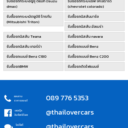
รับซื้อรถกระบะอีซูซุ ดีแม็ก (isuzu
รับซื้อรถกระบะเชฟ โคโลราโด่
dmax)
(chevrolet colorado)
รับซื้อรถกระบะมิตซูบิชิ ไทรทัน
รับซื้อรถนิสสันมาร์ช
(Mitsubishi Triton)
รับซื้อรถนิสสัน อัลเมร่า
รับซื้อรถนิสสัน Teana
รับซื้อรถนิสสัน navara
รับซื้อรถนิสสัน เทอร์ร่า
รับซื้อรถเบนซ์ Benz
รับซื้อรถเบนซ์ Benz C180
รับซื้อรถเบนซ์ Benz C200
รับซื้อรถBMW
รับซื้อรถติดไฟแนนซ์
089 776 5353
สอบถาม
ราคารถยนต์
@thailovercars
เฟสบุ๊ค
อินบ็อกได้เลย
@thailovercars
ไลน์ไอดี