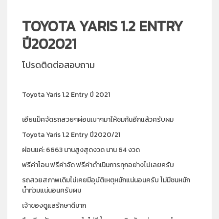
TOYOTA YARIS 1.2 ENTRY
ปี202021
โปรดติดต่อสอบถาม
Toyota Yaris 1.2 Entry ปี 2021
เฮียแม็คจัดรถสวยๆผ่อนเบาๆมาให้ชมกันอีกแล้วครับผม
Toyota Yaris 1.2 Entry ปี2020/21
ผ่อนแค่: 6663 นานสูงสุดงวด นาน 64 งวด
ฟรีค่าโอน ฟรีค่าจัด ฟรีค่าดำเนินการทุกอย่างไปเลยครับ
รถสวยสภาพเดิมไม่เคยมีอุบัติเหตุหนักแน่นอนครับ ไม่มีชนหนัก
น้ำท่วมแน่นอนครับผม
เจ้าของดูแลรักษาดีมาก