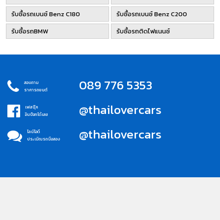
รับซื้อรถเบนซ์ Benz C180
รับซื้อรถเบนซ์ Benz C200
รับซื้อรถBMW
รับซื้อรถติดไฟแนนซ์
089 776 5353
สอบถาม
ราคารถยนต์
@thailovercars
เฟสบุ๊ค
อินบ็อกได้เลย
@thailovercars
ไลน์ไอดี
ประเมิณรถมือสอง