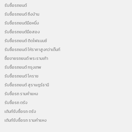
รับซื้อรถยนต์
รับซื้อรถยนต์ ถึงบ้าน
รับซื้อรถยนต์มือหนึ่ง
รับซื้อรถยนต์มือสอง
รับซื้อรถยนต์ ติดไฟแนนซ์
รับซื้อรถยนต์ ให้ราคาสูงกว่าเต๊นท์
ซื้อขายรถยนต์ พระรามเก้า
รับซื้อรถยนต์ กรุงเทพ
รับซื้อรถยนต์ โคราช
รับซื้อรถยนต์ สุราษฎร์ธานี
รับซื้อรถ รามคำแหง
รับซื้อรถ ตรัง
เต้นท์รับซื้อรถ ตรัง
เต้นท์รับซื้อรถ รามคำแหง