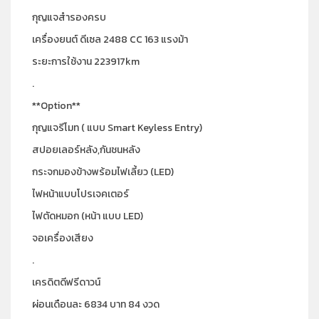
กุญแจสำรองครบ
เครื่องยนต์ ดีเซล 2488 CC 163 แรงม้า
ระยะการใช้งาน 223917km
.
**Option**
กุญแจรีโมท ( แบบ Smart Keyless Entry)
สปอยเลอร์หลัง,กันชนหลัง
กระจกมองข้างพร้อมไฟเลี้ยว (LED)
ไฟหน้าแบบโปรเจคเตอร์
ไฟตัดหมอก (หน้า แบบ LED)
จอเครื่องเสียง
.
เครดิตดีฟรีดาวน์
ผ่อนเดือนละ 6834 บาท 84 งวด