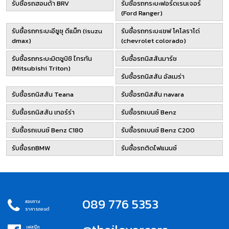
รับซื้อรถฮอนด้า BRV
รับซื้อรถกระบะฟอร์ดเรนเจอร์
(Ford Ranger)
รับซื้อรถกระบะอีซูซุ ดีแม็ก (isuzu
รับซื้อรถกระบะเชฟ โคโลราโด่
dmax)
(chevrolet colorado)
รับซื้อรถกระบะมิตซูบิชิ ไทรทัน
รับซื้อรถนิสสันมาร์ช
(Mitsubishi Triton)
รับซื้อรถนิสสัน อัลเมร่า
รับซื้อรถนิสสัน Teana
รับซื้อรถนิสสัน navara
รับซื้อรถนิสสัน เทอร์ร่า
รับซื้อรถเบนซ์ Benz
รับซื้อรถเบนซ์ Benz C180
รับซื้อรถเบนซ์ Benz C200
รับซื้อรถBMW
รับซื้อรถติดไฟแนนซ์
089 776 5353
สอบถาม
ราคารถยนต์
เฟสบุ๊ค