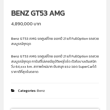
BENZ GT53 AMG
4,890,000 บาท
Benz GT53 AMG รถศูนย์ไทย ออกปี 21 แท้ FullOption รถสวย
สมบูรณ์ทุกจุด
Benz GT53 AMG รถศูนย์ไทย ออกปี 21 แท้ FullOption รถสวย
สมบูรณ์ทุกจุด การันตีไม่เคยมีอุบัติเหตุใดใด ตัวถังบางเดิมสนิท
วิ่ง 64,xxx km. สภาพใหม่มาก ขับสนุก แรง จอด SuperCarได้
ราคาดีที่สุดในตลาด
Categories:
Benz