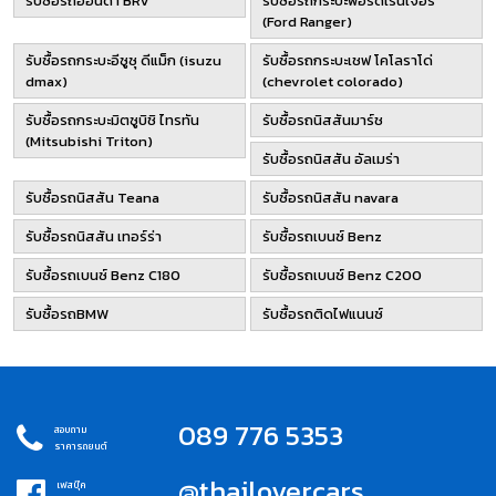
รับซื้อรถฮอนด้า BRV
รับซื้อรถกระบะฟอร์ดเรนเจอร์
(Ford Ranger)
รับซื้อรถกระบะอีซูซุ ดีแม็ก (isuzu
รับซื้อรถกระบะเชฟ โคโลราโด่
dmax)
(chevrolet colorado)
รับซื้อรถกระบะมิตซูบิชิ ไทรทัน
รับซื้อรถนิสสันมาร์ช
(Mitsubishi Triton)
รับซื้อรถนิสสัน อัลเมร่า
รับซื้อรถนิสสัน Teana
รับซื้อรถนิสสัน navara
รับซื้อรถนิสสัน เทอร์ร่า
รับซื้อรถเบนซ์ Benz
รับซื้อรถเบนซ์ Benz C180
รับซื้อรถเบนซ์ Benz C200
รับซื้อรถBMW
รับซื้อรถติดไฟแนนซ์
089 776 5353
สอบถาม
ราคารถยนต์
@thailovercars
เฟสบุ๊ค