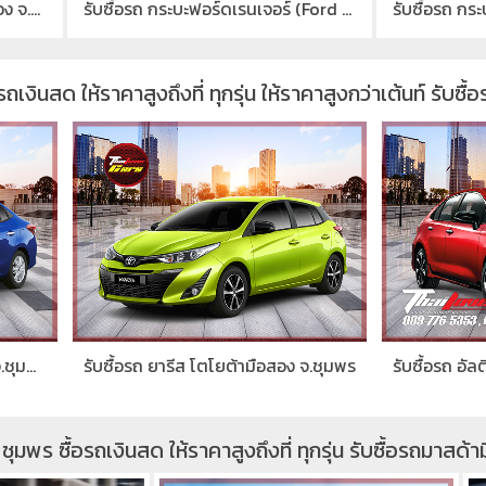
รับซื้อรถ กระบะฟอร์ดเรนเจอร์ (Ford Ranger)มือสอง จ.ชุมพร
รถเงินสด ให้ราคาสูงถึงที่ ทุกรุ่น ให้ราคาสูงกว่าเต้นท์ รับ
อรถ ยารีส โตโยต้ามือสอง จ.ชุมพร
 ชุมพร ซื้อรถเงินสด ให้ราคาสูงถึงที่ ทุกรุ่น รับซื้อรถมาสด