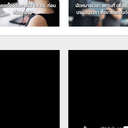
าคาเบื้องต้นภายใน 24 ชม. ก่อน
นัดหมายเวลา สถานที่ เพื่อร
เห็นรถจริง
ประเมินราคา ซื้อขายรถยนต์ถึ