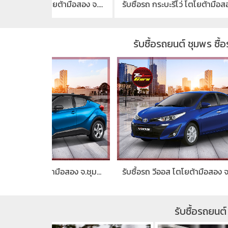
รับซื้อรถ กระบะวีโก้ โตโยต้ามือสอง จ.ชุมพร
รับซื้อรถ กระบะรีโว่ โตโยต้ามือสอง จ.ชุมพร
รับซื้อรถยนต์ ชุมพร ซื้อ
รับซื้อรถ C-HR โตโยต้ามือสอง จ.ชุมพร
รับซื้อรถ วีออส โตโยต้ามือสอง จ.ชุมพร
รับซื้
รับซื้อรถยนต์