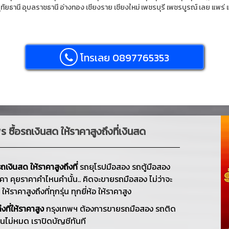
ุทัยธานี
อุบลราชธานี
อ่างทอง
เชียงราย
เชียงใหม่
เพชรบุรี
เพชรบูรณ์
เลย
แพร่
โทรเลย 0897765353
ร ซื้อรถเงินสด ให้ราคาสูงถึงที่เงินสด
ถเงินสด ให้ราคาสูงถึงที่
รถยุโรปมือสอง รถตู้มือสอง
าคา คุยราคาคำไหนคำนั้น.. คิดจะขายรถมือสอง ไม่ว่าจะ
้ราคาสูงถึงที่ทุกรุ่น ทุกยี่ห้อ ให้ราคาสูง
งที่ให้ราคาสูง
กรุงเทพฯ ต้องการขายรถมือสอง รถติด
นไม่หมด เราปิดบัญชีทันที