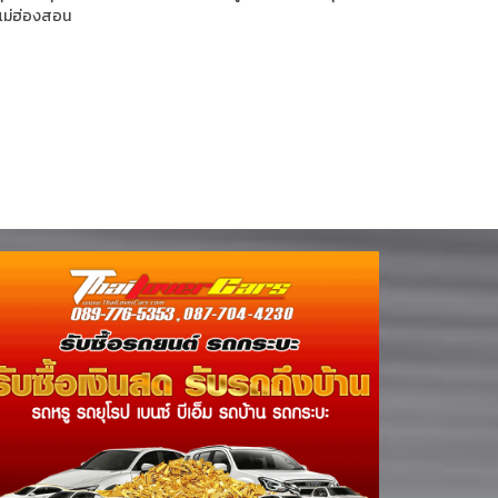
แม่ฮ่องสอน