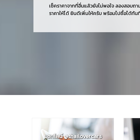
เช็คราคาจากที่อื่นแล้วยังไม่พอใจ ลองสอบถาม
ราคาให้ได้ ยินดีเพิ่มให้ครับ พร้อมไปซื้อได้ทัน
แชทไลน์ @thailovercars