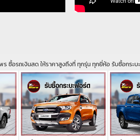
พร ซื้อรถเงินสด ให้ราคาสูงถึงที่ ทุกรุ่น ทุกยี่ห้อ รับซื้อก