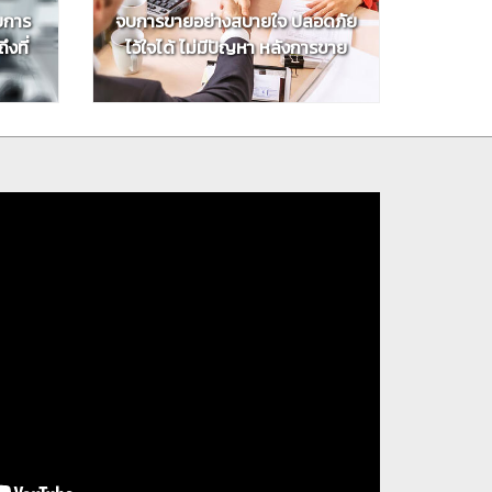
ับการ
จบการขายอย่างสบายใจ ปลอดภัย
งที่
ไว้ใจได้ ไม่มีปัญหา หลังการขาย