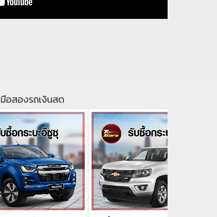
ระบะมือสองรถเงินสด