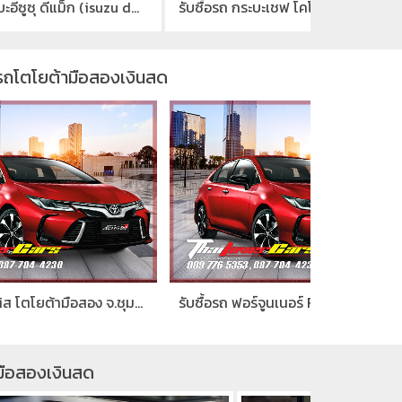
รับซื้อรถ กระบะอีซูซุ ดีแม็ก (isuzu dmax)มือสอง จ.ชุมพร
รับซื้อรถ กระบะเชฟ โคโลราโด่ (chevrolet colorado)มือสอง จ.ชุมพร
ซื้อรถโตโยต้ามือสองเงินสด
รับซื้อรถ อัลติส โตโยต้ามือสอง จ.ชุมพร
รับซื้อรถ ฟอร์จูนเนอร์ Fortunerมือสอง จ.ชุมพร
้ามือสองเงินสด