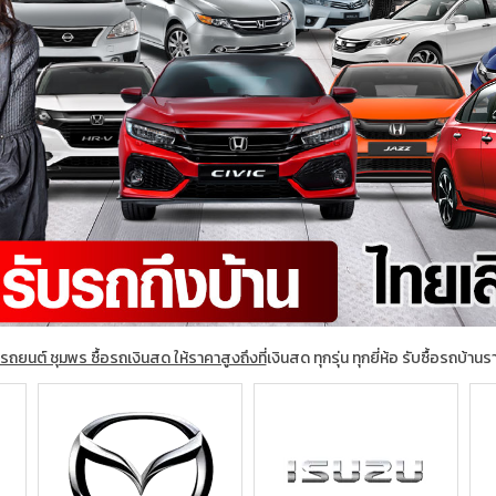
อรถยนต์ ชุมพร ซื้อรถเงินสด ให้ราคาสูงถึงที่
เงินสด ทุกรุ่น ทุกยี่ห้อ รับซื้อรถบ้าน