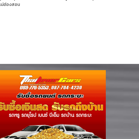
แม่ฮ่องสอน