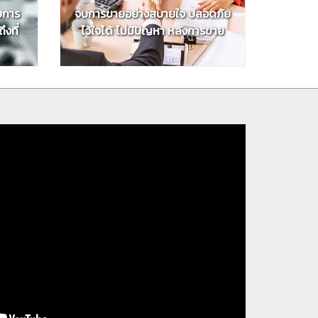
ับการ
จบการขายอย่างสบายใจ ปลอดภัย
งที่
ไว้ใจได้ ไม่มีปัญหา หลังการขาย