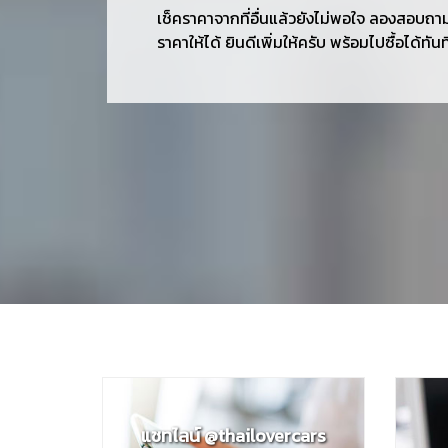
เช็คราคาจากที่อื่นแล้วยังไม่พอใจ ลองสอบถาม
ราคาให้ได้ ยินดีเพิ่มให้ครับ พร้อมไปซื้อได้ทัน
แชทไลน์ @thailovercars