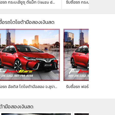
รับซื้อรถ กระบะอีซูซุ ดีแม็ก (isuzu dmax)มือสอง จ.สุราษฎร์ธานี
รับซื้อรถ กระบะเชฟ โคโลราโด่ (chevrolet colorado)มือสอง จ.สุราษฎร์ธานี
รับซื้อรถโตโยต้ามือสองเงินสด
รับซื้อรถ อัลติส โตโยต้ามือสอง จ.สุราษฎร์ธานี
รับซื้อรถ ฟอร์จูนเนอร์ Fortunerมือสอง จ.สุราษฎร์ธานี
าสด้ามือสองเงินสด