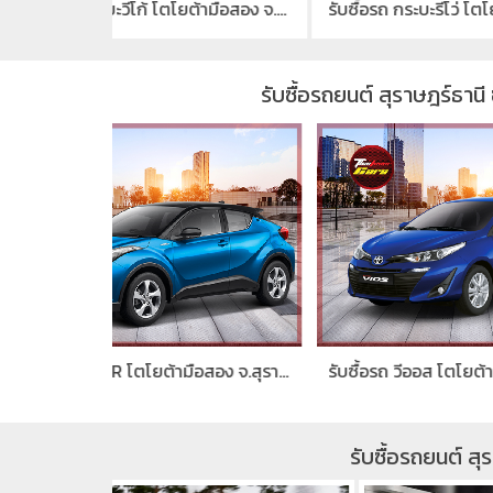
รับซื้อรถ กระบะวีโก้ โตโยต้ามือสอง จ.สุราษฎร์ธานี
รับซื้อรถ กระบะรีโว่ โตโยต้ามือสอง จ.สุราษฎร์ธานี
รับซื้อรถยนต์ สุราษฎร์ธานี 
รับซื้อรถ C-HR โตโยต้ามือสอง จ.สุราษฎร์ธานี
รับซื้อรถ วีออส โตโยต้ามือสอง จ.สุราษฎร์ธานี
รับซื้อรถยนต์ สุ