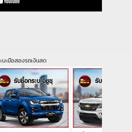
้อกระบะมือสองรถเงินสด