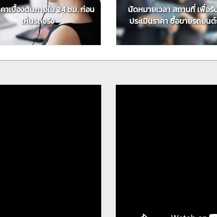
าคาเบื้องต้นภายใน 24 ชม. ก่อน
นัดหมายเวลา สถานที่ เพื่อร
เห็นรถจริง
ประเมินราคา ซื้อขายรถยนต์ถึ