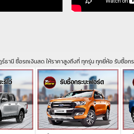
ร์ธานี ซื้อรถเงินสด ให้ราคาสูงถึงที่ ทุกรุ่น ทุกยี่ห้อ รับซื