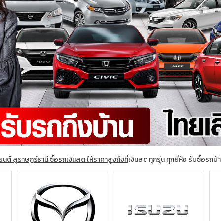
ยนต์ สุราษฎร์ธานี ซื้อรถเงินสด ให้ราคาสูงถึงที่
เงินสด ทุกรุ่น ทุกยี่ห้อ รับซื้อรถบ