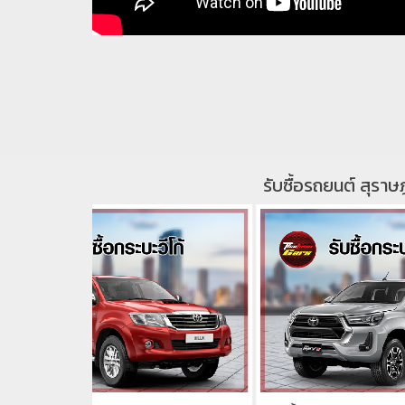
รับซื้อรถยนต์ สุราษฎ