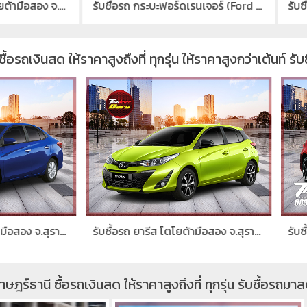
รับซื้อรถ กระบะฟอร์ดเรนเจอร์ (Ford Ranger)มือสอง จ.สุราษฎร์ธานี
ซื้อรถเงินสด ให้ราคาสูงถึงที่ ทุกรุ่น ให้ราคาสูงกว่าเต้นท์ 
รับซื้อรถ ยารีส โตโยต้ามือสอง จ.สุราษฎร์ธานี
ราษฎร์ธานี ซื้อรถเงินสด ให้ราคาสูงถึงที่ ทุกรุ่น รับซื้อรถม