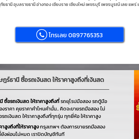
ุทัยธานี
อุบลราชธานี
อ่างทอง
เชียงราย
เชียงใหม่
เพชรบุรี
เพชรบูรณ์
เลย
แพร่
โทรเลย 0897765353
ฎร์ธานี ซื้อรถเงินสด ให้ราคาสูงถึงที่เงินสด
ี ซื้อรถเงินสด ให้ราคาสูงถึงที่
รถยุโรปมือสอง รถตู้มือ
่องราคา คุยราคาคำไหนคำนั้น.. คิดจะขายรถมือสอง ไม่
อรถเงินสด ให้ราคาสูงถึงที่ทุกรุ่น ทุกยี่ห้อ ให้ราคาสูง
าสูงถึงที่ให้ราคาสูง
กรุงเทพฯ ต้องการขายรถมือสอง
ังผ่อนไม่หมด เราปิดบัญชีทันที