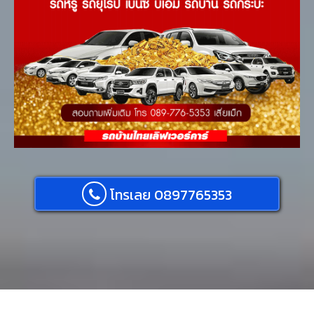
โทรเลย 0897765353