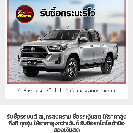
รับซื้อรถ กระบะฟอร์ดเรนเจอร์ (Ford Ranger)มือสอง จ.สมุทรสงคราม
รับซื้อรถยนต์ สมุทรสงคราม ซื้อรถเงินสด ให้ราคาสูง
ถึงที่ ทุกรุ่น ให้ราคาสูงกว่าเต้นท์ รับซื้อรถโตโยต้ามือ
สองเงินสด