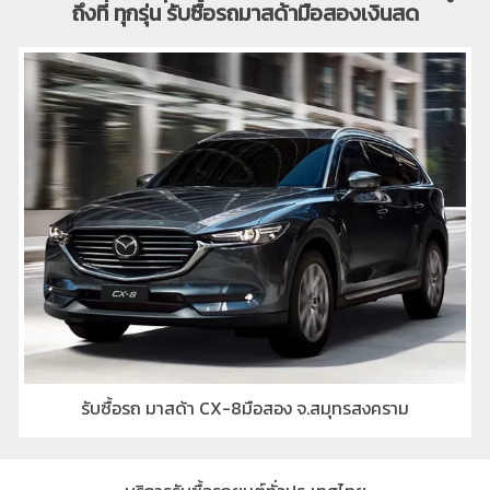
ถึงที่ ทุกรุ่น รับซื้อรถมาสด้ามือสองเงินสด
รับซื้อรถ กระบะมาสด้า BT50มือสอง จ.สมุทรสงคราม