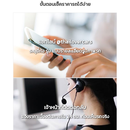
ขั้นตอนเช็คราคารถได้ง่าย
แชทไลน์ @thailovercars
ระบุยี่ห้อ รุ่น แนบรายละเอียดรูปภาพรถ
เจ้าหน้าที่ติดต่อกลับ
แจ้งราคาเบื้องต้นภายใน 24 ชม. ก่อนเห็นรถจริง