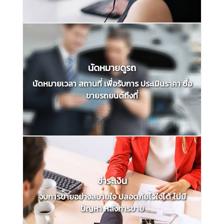
นัดหมายดูรถ
นัดหมายเวลา สถานที่ เพื่อรับการ ประเมินราคา ซื้อ
ขายรถยนต์ถึงที่
ชำระเงิน
จบการขายอย่างสบายใจ ปลอดภัยไว้ใจได้ ไม่มี
ปัญหา หลังการขาย