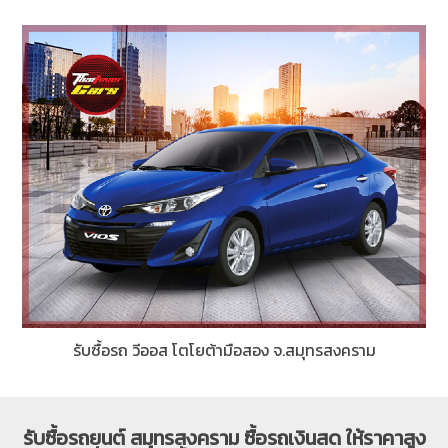
รับซื้อรถ ยารีส โตโยต้ามือสอง จ.สมุทรสงคราม
รับซื้อรถยนต์ สมุทรสงคราม ซื้อรถเงินสด ให้ราคาสูง