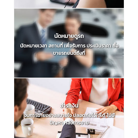
นัดหมายดูรถ
นัดหมายเวลา สถานที่ เพื่อรับการ ประเมินราคา ซื้อ
ขายรถยนต์ถึงที่
ชำระเงิน
จบการขายอย่างสบายใจ ปลอดภัยไว้ใจได้ ไม่มี
ปัญหา หลังการขาย