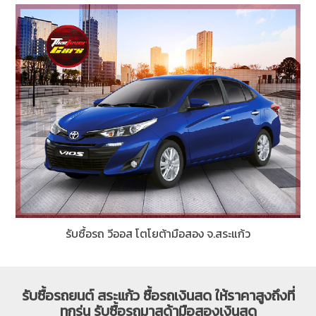
รับซื้อรถ วีออส โตโยต้ามือสอง จ.สระแก้ว
รับซื้อรถยนต์ สระแก้ว ซื้อรถเงินสด ให้ราคาสูงถึงที่
ทุกรุ่น รับซื้อรถมาสด้ามือสองเงินสด