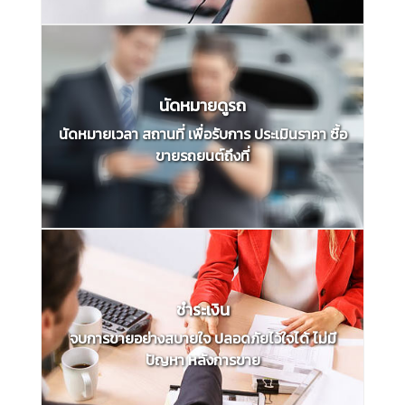
นัดหมายดูรถ
นัดหมายเวลา สถานที่ เพื่อรับการ ประเมินราคา ซื้อ
ขายรถยนต์ถึงที่
ชำระเงิน
จบการขายอย่างสบายใจ ปลอดภัยไว้ใจได้ ไม่มี
ปัญหา หลังการขาย