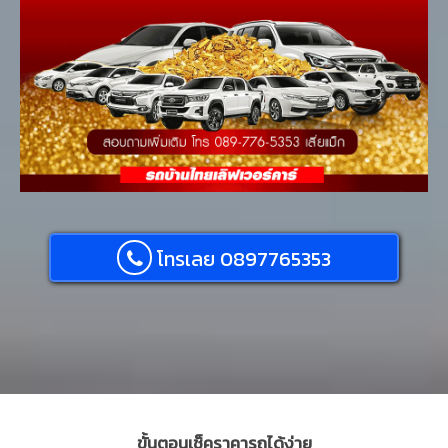
โทรเลย 0897765353
ขั้นตอนเช็คราคารถได้ง่าย