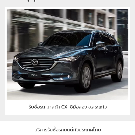
รับซื้อรถ มาสด้า CX-8มือสอง จ.สระแก้ว
บริการรับซื้อรถยนต์ทั่วประเทศไทย