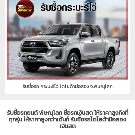
รับซื้อรถ กระบะรีโว่ โตโยต้ามือสอง จ.พิษณุโลก
รับซื้อรถยนต์ พิษณุโลก ซื้อรถเงินสด ให้ราคาสูงถึงที่
ทุกรุ่น ให้ราคาสูงกว่าเต้นท์ รับซื้อรถโตโยต้ามือสอง
เงินสด