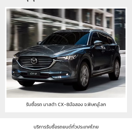
รับซื้อรถ มาสด้า CX-8มือสอง จ.พิษณุโลก
บริการรับซื้อรถยนต์ทั่วประเทศไทย