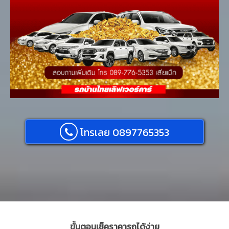
โทรเลย 0897765353
ขั้นตอนเช็คราคารถได้ง่าย