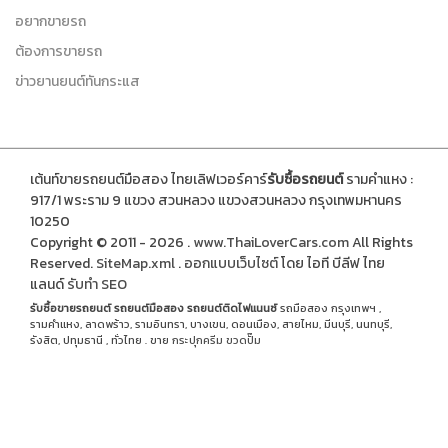
อยากขายรถ
ต้องการขายรถ
ข่าวยานยนต์ทันกระแส
เต้นท์ขายรถยนต์มือสอง ไทยเลิฟเวอร์คาร์
รับซื้อรถยนต์
รามคำแหง :
917/1 พระราม 9 แขวง สวนหลวง แขวงสวนหลวง กรุงเทพมหานคร
10250
Copyright © 2011 - 2026 .
www.ThaiLoverCars.com
All Rights
Reserved.
SiteMap.xml
.
ออกแบบเว็บไซต์
โดย ไอที บีลีฟ ไทย
แลนด์
รับทำ SEO
รับซื้อขายรถยนต์
รถยนต์มือสอง
รถยนต์ติดไฟแนนซ์
รถมือสอง กรุงเทพฯ ,
รามคำแหง, ลาดพร้าว, รามอินทรา, บางเขน, ดอนเมือง, สายไหม, มีนบุรี, นนทบุรี,
รังสิต, ปทุมธานี , ทั่วไทย . ขาย
กระปุกครีม
ขวดปั๊ม