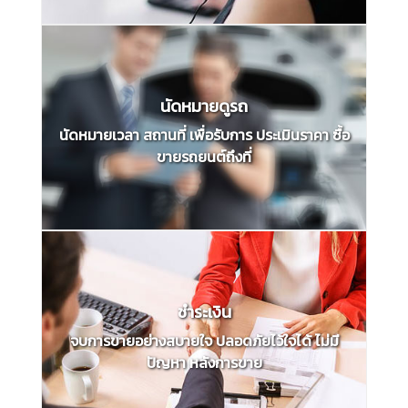
นัดหมายดูรถ
นัดหมายเวลา สถานที่ เพื่อรับการ ประเมินราคา ซื้อ
ขายรถยนต์ถึงที่
ชำระเงิน
จบการขายอย่างสบายใจ ปลอดภัยไว้ใจได้ ไม่มี
ปัญหา หลังการขาย