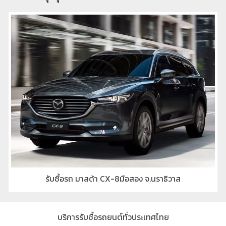
รับซื้อรถ มาสด้า CX-8มือสอง จ.นราธิวาส
บริการรับซื้อรถยนต์ทั่วประเทศไทย