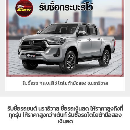
รับซื้อรถ กระบะรีโว่ โตโยต้ามือสอง จ.นราธิวาส
รับซื้อรถยนต์ นราธิวาส ซื้อรถเงินสด ให้ราคาสูงถึงที่
ทุกรุ่น ให้ราคาสูงกว่าเต้นท์ รับซื้อรถโตโยต้ามือสอง
เงินสด