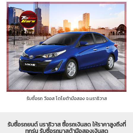
รับซื้อรถ วีออส โตโยต้ามือสอง จ.นราธิวาส
รับซื้อรถยนต์ นราธิวาส ซื้อรถเงินสด ให้ราคาสูงถึงที่
ทุกรุ่น รับซื้อรถมาสด้ามือสองเงินสด