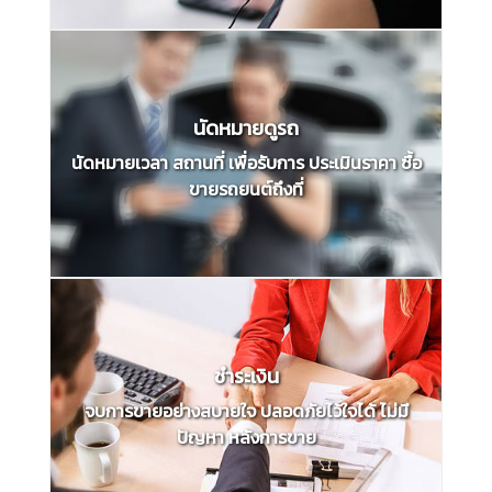
นัดหมายดูรถ
นัดหมายเวลา สถานที่ เพื่อรับการ ประเมินราคา ซื้อ
ขายรถยนต์ถึงที่
ชำระเงิน
จบการขายอย่างสบายใจ ปลอดภัยไว้ใจได้ ไม่มี
ปัญหา หลังการขาย