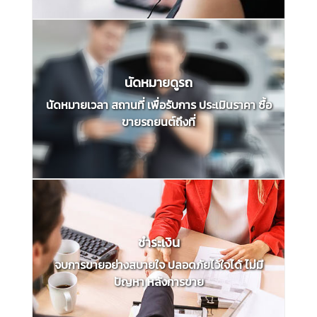
นัดหมายดูรถ
นัดหมายเวลา สถานที่ เพื่อรับการ ประเมินราคา ซื้อ
ขายรถยนต์ถึงที่
ชำระเงิน
จบการขายอย่างสบายใจ ปลอดภัยไว้ใจได้ ไม่มี
ปัญหา หลังการขาย