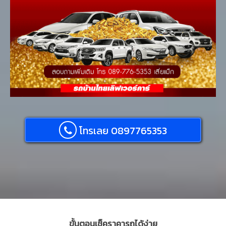
โทรเลย 0897765353
ขั้นตอนเช็คราคารถได้ง่าย