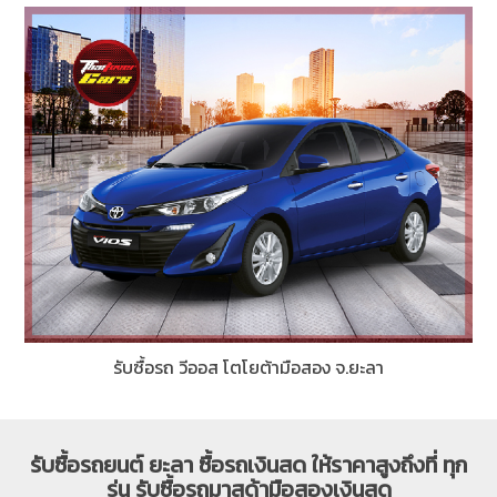
รับซื้อรถ วีออส โตโยต้ามือสอง จ.ยะลา
รับซื้อรถยนต์ ยะลา ซื้อรถเงินสด ให้ราคาสูงถึงที่ ทุก
รุ่น รับซื้อรถมาสด้ามือสองเงินสด