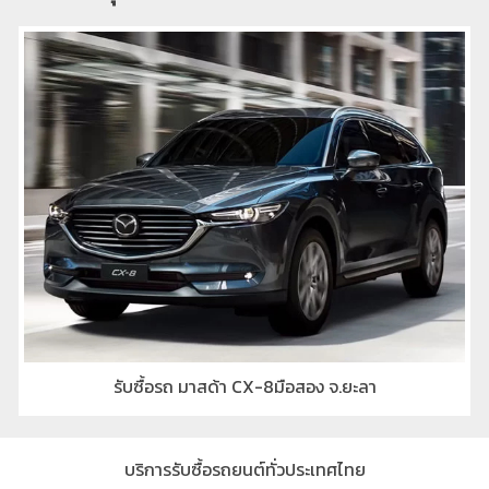
รับซื้อรถ มาสด้า CX-8มือสอง จ.ยะลา
บริการรับซื้อรถยนต์ทั่วประเทศไทย